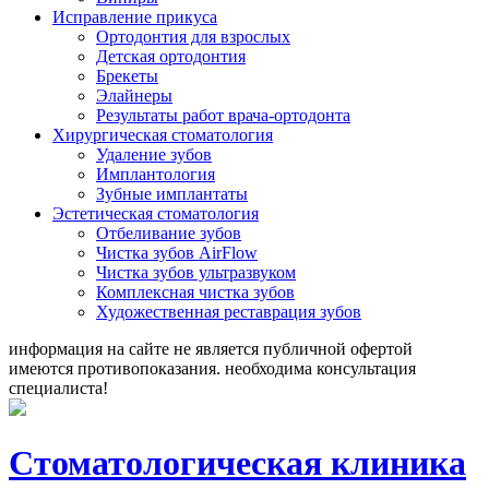
Исправление прикуса
Ортодонтия для взрослых
Детская ортодонтия
Брекеты
Элайнеры
Результаты работ врача-ортодонта
Хирургическая стоматология
Удаление зубов
Имплантология
Зубные имплантаты
Эстетическая стоматология
Отбеливание зубов
Чистка зубов AirFlow
Чистка зубов ультразвуком
Комплексная чистка зубов
Художественная реставрация зубов
информация на сайте не является публичной офертой
имеются противопоказания. необходима консультация
специалиста!
Стоматологическая клиника