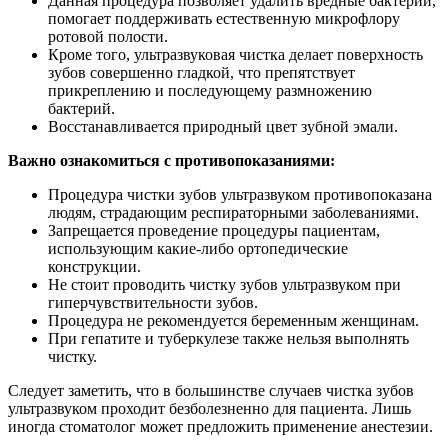
Данная процедура позволяет удалить вредные бактерии,
помогает поддерживать естественную микрофлору
ротовой полости.
Кроме того, ультразвуковая чистка делает поверхность
зубов совершенно гладкой, что препятствует
прикреплению и последующему размножению
бактерий.
Восстанавливается природный цвет зубной эмали.
Важно ознакомиться с противопоказаниями:
Процедура чистки зубов ультразвуком противопоказана
людям, страдающим респираторными заболеваниями.
Запрещается проведение процедуры пациентам,
использующим какие-либо ортопедические
конструкции.
Не стоит проводить чистку зубов ультразвуком при
гиперчувствительности зубов.
Процедура не рекомендуется беременным женщинам.
При гепатите и туберкулезе также нельзя выполнять
чистку.
Следует заметить, что в большинстве случаев чистка зубов
ультразвуком проходит безболезненно для пациента. Лишь
иногда стоматолог может предложить применение анестезии.