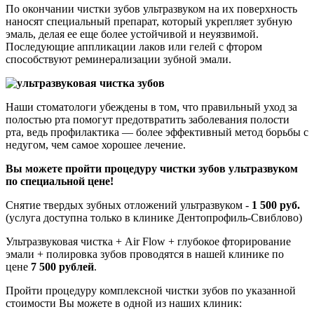
По окончании чистки зубов ультразвуком на их поверхность
наносят специальный препарат, который укрепляет зубную
эмаль, делая ее еще более устойчивой и неуязвимой.
Последующие аппликации лаков или гелей с фтором
способствуют реминерализации зубной эмали.
Наши стоматологи убеждены в том, что правильный уход за
полостью рта помогут предотвратить заболевания полости
рта, ведь профилактика — более эффективный метод борьбы с
недугом, чем самое хорошее лечение.
Вы можете пройти процедуру чистки зубов ультразвуком
по специальной цене!
Снятие твердых зубных отложений ультразвуком -
1 500 руб.
(услуга доступна только в клинике Дентопрофиль-Свиблово)
Ультразвуковая чистка + Air Flow + глубокое фторирование
эмали + полировка зубов проводятся в нашей клинике по
цене
7 500 рублей
.
Пройти процедуру комплексной чистки зубов по указанной
стоимости Вы можете в одной из наших клиник: