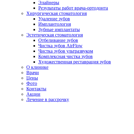
Элайнеры
Результаты работ врача-ортодонта
Хирургическая стоматология
Удаление зубов
Имплантология
Зубные имплантаты
Эстетическая стоматология
Отбеливание зубов
Чистка зубов AirFlow
Чистка зубов ультразвуком
Комплексная чистка зубов
Художественная реставрация зубов
О клинике
Врачи
Цены
Фото
Контакты
Акции
Лечение в рассрочку