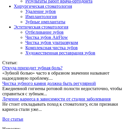
Результаты работ врача-ортодонта
Хирургическая стоматология
Удаление зубов
Имплантология
Зубные имплантаты
Эстетическая стоматология
Отбеливание зубов
Чистка зубов AirFlow
Чистка зубов ультразвуком
Комплексная чистка зубов
Художественная реставрация зубов
Статьи:
Откуда приходит зубная боль?
«Зубной болью» часто в образном значении называют
надоедливую проблему....
Чистка зубного камня должна быть регулярной
Ежедневной гигиены ротовой полости недостаточно, чтобы
справиться с зубным...
Лечение кариеса в зависимости от стадии заболевания
Не стоит откладывать поход к стоматологу, если признаки
кариеса стали уже...
Все статьи
Новости: