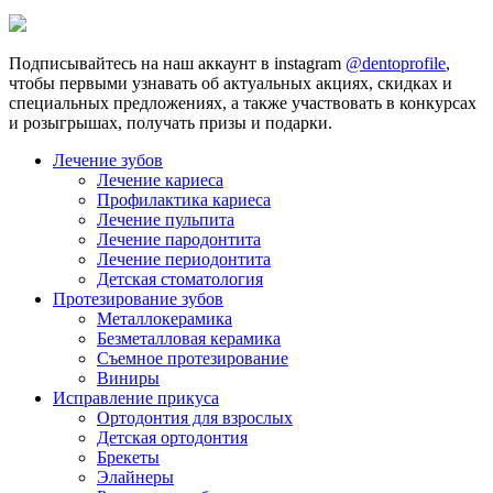
Подписывайтесь на наш аккаунт в instagram
@dentoprofile
,
чтобы первыми узнавать об актуальных акциях, скидках и
специальных предложениях, а также участвовать в конкурсах
и розыгрышах, получать призы и подарки.
Лечение зубов
Лечение кариеса
Профилактика кариеса
Лечение пульпита
Лечение пародонтита
Лечение периодонтита
Детская стоматология
Протезирование зубов
Металлокерамика
Безметалловая керамика
Съемное протезирование
Виниры
Исправление прикуса
Ортодонтия для взрослых
Детская ортодонтия
Брекеты
Элайнеры