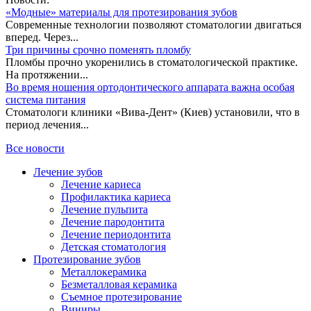
«Модные» материалы для протезирования зубов
Современные технологии позволяют стоматологии двигаться
вперед. Через...
Три причины срочно поменять пломбу
Пломбы прочно укоренились в стоматологической практике.
На протяжении...
Во время ношения ортодонтического аппарата важна особая
система питания
Стоматологи клиники «Вива-Дент» (Киев) установили, что в
период лечения...
Все новости
Лечение зубов
Лечение кариеса
Профилактика кариеса
Лечение пульпита
Лечение пародонтита
Лечение периодонтита
Детская стоматология
Протезирование зубов
Металлокерамика
Безметалловая керамика
Съемное протезирование
Виниры