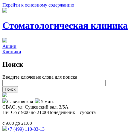
Перейти к основному содержанию
Стоматологическая клиника
Акции
Клиники
Поиск
Введите ключевые слова для поиска
Савеловская
5 мин.
СВАО,
ул. Сущевский вал, 3/5А
Пн–Сб с 9:00 до 21:00
Понедельник – суббота
с
до
9:00
21:00
+7 (499)
110-83-13