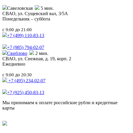
Савеловская
5 мин.
СВАО,
ул. Сущевский вал, 3/5А
Понедельник – суббота
с
до
9:00
21:00
+7 (499)
110-83-13
+7 (985)
794-02-07
Свиблово
2 мин.
СВАО,
ул. Снежная, д. 19, корп. 2
Ежедневно
с
до
9:00
20:30
+7 (495) 234-02-07
+7 (925) 450-83-13
Мы принимаем к оплате российские рубли и кредитные
карты