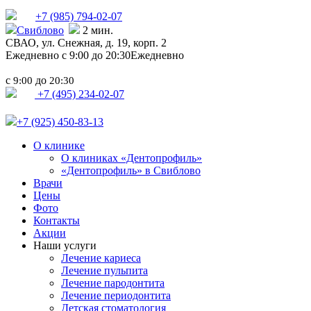
+7 (985)
794-02-07
Свиблово
2 мин.
СВАО,
ул. Снежная, д. 19, корп. 2
Ежедневно с 9:00 до 20:30
Ежедневно
с
до
9:00
20:30
+7 (495) 234-02-07
+7 (925) 450-83-13
О клинике
О клиниках «Дентопрофиль»
«Дентопрофиль» в Свиблово
Врачи
Цены
Фото
Контакты
Акции
Наши услуги
Лечение кариеса
Лечение пульпита
Лечение пародонтита
Лечение периодонтита
Детская стоматология