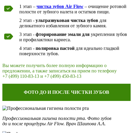
1 этап –
чистка зубов Air Flow
– очищение ротовой
полости от зубного налета и остатков пищи.
2 этап -
ультразвуковая чистка зубов
для
деликатного избавления от зубного камня.
3 этап -
фторирование эмали для
укрепления зубов
и профилактики кариеса.
4 этап -
полировка пастой
для идеально гладкой
поверхности зубов.
Вы можете получить более полную информацию о
предложении, а также записаться на прием по телефону
+7 (499) 110-83-13 и +7 (499) 450-83-13
ФОТО ДО И ПОСЛЕ ЧИСТКИ ЗУБОВ
Профессиональная гигиена полости рта. Фото зубов
до и после процедуры Air Flow. Врач Шаипова А.А.