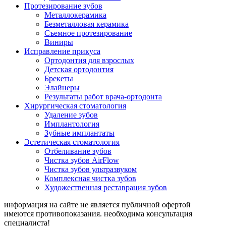
Протезирование зубов
Металлокерамика
Безметалловая керамика
Съемное протезирование
Виниры
Исправление прикуса
Ортодонтия для взрослых
Детская ортодонтия
Брекеты
Элайнеры
Результаты работ врача-ортодонта
Хирургическая стоматология
Удаление зубов
Имплантология
Зубные имплантаты
Эстетическая стоматология
Отбеливание зубов
Чистка зубов AirFlow
Чистка зубов ультразвуком
Комплексная чистка зубов
Художественная реставрация зубов
информация на сайте не является публичной офертой
имеются противопоказания. необходима консультация
специалиста!