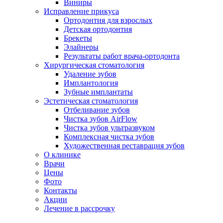
Виниры
Исправление прикуса
Ортодонтия для взрослых
Детская ортодонтия
Брекеты
Элайнеры
Результаты работ врача-ортодонта
Хирургическая стоматология
Удаление зубов
Имплантология
Зубные имплантаты
Эстетическая стоматология
Отбеливание зубов
Чистка зубов AirFlow
Чистка зубов ультразвуком
Комплексная чистка зубов
Художественная реставрация зубов
О клинике
Врачи
Цены
Фото
Контакты
Акции
Лечение в рассрочку