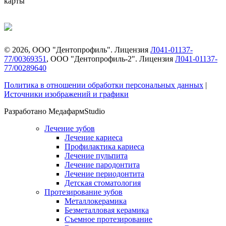
карты
©
2026
, ООО "Дентопрофиль". Лицензия
Л041-01137-
77/00369351
, ООО "Дентопрофиль-2". Лицензия
Л041-01137-
77/00289640
Политика в отношении обработки персональных данных
|
Источники изображений и графики
Разработано МедафармStudio
Лечение зубов
Лечение кариеса
Профилактика кариеса
Лечение пульпита
Лечение пародонтита
Лечение периодонтита
Детская стоматология
Протезирование зубов
Металлокерамика
Безметалловая керамика
Съемное протезирование