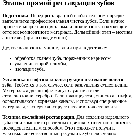
Этапы прямой реставрации зубов
Подготовка
. Перед реставрацией в обязательном порядке
выполняется профессиональная чистка зубов. Если нужно
провести коррекцию цвета эмали, подбирается подходящий
оттенок композитного материала. Дальнейший этап – местная
анестезия (при необходимости).
Другие возможные манипуляции при подготовке:
обработка тканей зуба, пораженных кариесом,
удаление старой пломбы,
изоляция зуба.
Установка штифтовых конструкций и создание нового
зуба
. Требуется в том случае, если разрушения существенны.
Материалом для штифта могут служить: титан,
стекловолокно, серебро. Если планируется установка штифта,
обрабатываются корневые каналы. Используя специальные
материалы, эксперт фиксирует штифт в полости корня.
Техника послойной реставрации
. Для создания идеального
зуба слои композита различных цветовых оттенков наносятся
последовательным способом. Это позволяет получить
максимально естественный результат. Зуб невозможно