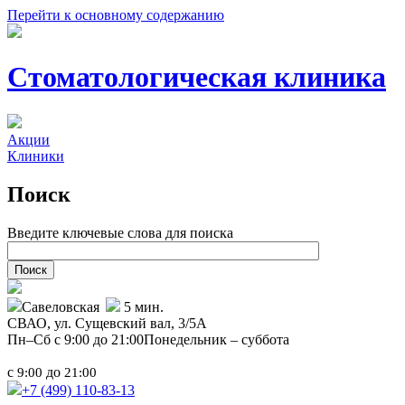
Перейти к основному содержанию
Стоматологическая клиника
Акции
Клиники
Поиск
Введите ключевые слова для поиска
Савеловская
5 мин.
СВАО,
ул. Сущевский вал, 3/5А
Пн–Сб с 9:00 до 21:00
Понедельник – суббота
с
до
9:00
21:00
+7 (499)
110-83-13