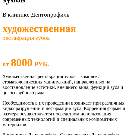
В клинике Дентопрофиль
художественная
реставрация зубов
8000
от
РУБ.
Художественная реставрация зубов – комплекс
стоматологических манипуляций, направленных на
восстановление эстетики, внешнего вида, функций зуба и
целого зубного ряда.
Необходимость в их проведении возникает при различных
видах разрушений и деформаций зуба. Коррекция формы и
размера осуществляется посредством использования
современных технологий и специальных композитных
материалов.
В клиниках Дентопрофиль-Савеловская и Дентопрофиль-