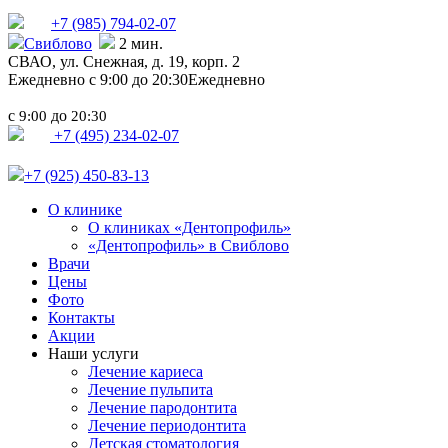
+7 (985)
794-02-07
Свиблово
2 мин.
СВАО,
ул. Снежная, д. 19, корп. 2
Ежедневно с 9:00 до 20:30
Ежедневно
с
до
9:00
20:30
+7 (495) 234-02-07
+7 (925) 450-83-13
О клинике
О клиниках «Дентопрофиль»
«Дентопрофиль» в Свиблово
Врачи
Цены
Фото
Контакты
Акции
Наши услуги
Лечение кариеса
Лечение пульпита
Лечение пародонтита
Лечение периодонтита
Детская стоматология