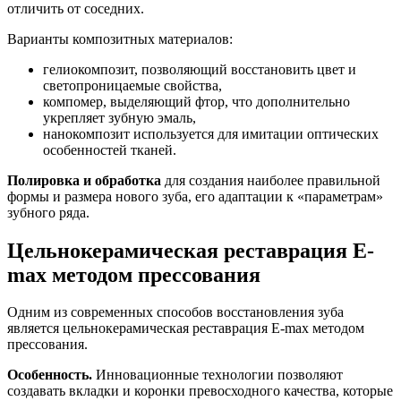
отличить от соседних.
Варианты композитных материалов:
гелиокомпозит, позволяющий восстановить цвет и
светопроницаемые свойства,
компомер, выделяющий фтор, что дополнительно
укрепляет зубную эмаль,
нанокомпозит используется для имитации оптических
особенностей тканей.
Полировка и обработка
для создания наиболее правильной
формы и размера нового зуба, его адаптации к «параметрам»
зубного ряда.
Цельнокерамическая реставрация E-
max методом прессования
Одним из современных способов восстановления зуба
является цельнокерамическая реставрация E-max методом
прессования.
Особенность.
Инновационные технологии позволяют
создавать вкладки и коронки превосходного качества, которые