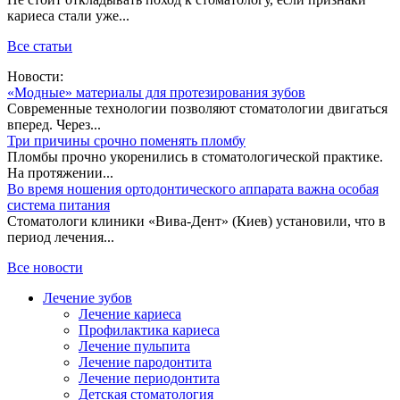
кариеса стали уже...
Все статьи
Новости:
«Модные» материалы для протезирования зубов
Современные технологии позволяют стоматологии двигаться
вперед. Через...
Три причины срочно поменять пломбу
Пломбы прочно укоренились в стоматологической практике.
На протяжении...
Во время ношения ортодонтического аппарата важна особая
система питания
Стоматологи клиники «Вива-Дент» (Киев) установили, что в
период лечения...
Все новости
Лечение зубов
Лечение кариеса
Профилактика кариеса
Лечение пульпита
Лечение пародонтита
Лечение периодонтита
Детская стоматология