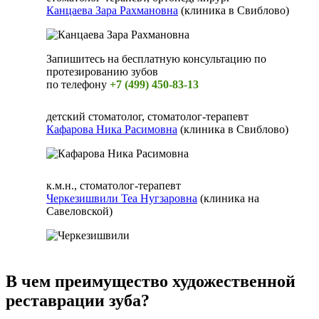
Канцаева Зара Рахмановна
(клиника в Свиблово)
Запишитесь на бесплатную консультацию по
протезированию зубов
по телефону
+7 (499) 450-83-13
детский стоматолог, стоматолог-терапевт
Кафарова Ника Расимовна
(клиника в Свиблово)
к.м.н., стоматолог-терапевт
Черкезишвили Теа Нугзаровна
(клиника на
Савеловской)
В чем преимущество художественной
реставрации зуба?