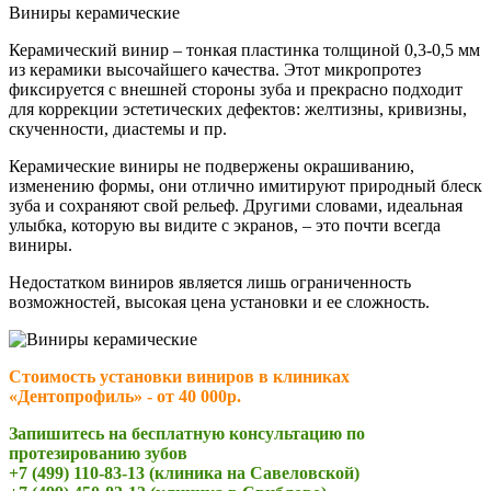
Виниры керамические
Керамический винир – тонкая пластинка толщиной 0,3-0,5 мм
из керамики высочайшего качества. Этот микропротез
фиксируется с внешней стороны зуба и прекрасно подходит
для коррекции эстетических дефектов: желтизны, кривизны,
скученности, диастемы и пр.
Керамические виниры не подвержены окрашиванию,
изменению формы, они отлично имитируют природный блеск
зуба и сохраняют свой рельеф. Другими словами, идеальная
улыбка, которую вы видите с экранов, – это почти всегда
виниры.
Недостатком виниров является лишь ограниченность
возможностей, высокая цена установки и ее сложность.
Стоимость установки виниров в клиниках
«Дентопрофиль» - от 40 000р.
Запишитесь на бесплатную консультацию по
протезированию зубов
+7 (499) 110-83-13 (клиника на Савеловской)