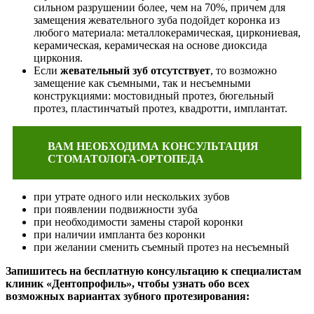
сильном разрушении более, чем на 70%, причем для
замещения жевательного зуба подойдет коронка из
любого материала: металлокерамическая, циркониевая,
керамическая, керамическая на основе диоксида
циркония.
Если
жевательный зуб отсутствует
, то возможно
замещение как съемными, так и несъемными
конструкциями: мостовидный протез, бюгельный
протез, пластинчатый протез, квадротти, имплантат.
ВАМ НЕОБХОДИМА КОНСУЛЬТАЦИЯ
СТОМАТОЛОГА-ОРТОПЕДА
при утрате одного или нескольких зубов
при появлении подвижности зуба
при необходимости замены старой коронки
при наличии импланта без коронки
при желании сменить съемный протез на несъемный
Запишитесь на бесплатную консультацию к специалистам
клиник «Дентопрофиль», чтобы узнать обо всех
возможных вариантах зубного протезирования: