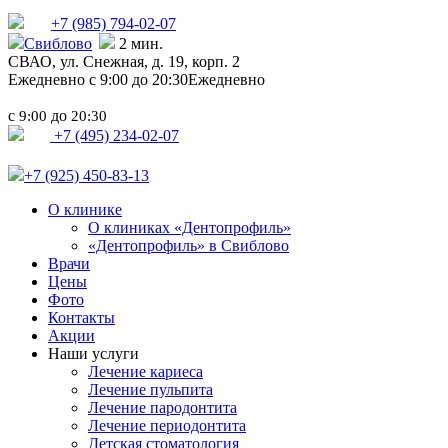
+7 (985)
794-02-07
Свиблово
2 мин.
СВАО,
ул. Снежная, д. 19, корп. 2
Ежедневно с 9:00 до 20:30
Ежедневно
с
до
9:00
20:30
+7 (495) 234-02-07
+7 (925) 450-83-13
О клинике
О клиниках «Дентопрофиль»
«Дентопрофиль» в Свиблово
Врачи
Цены
Фото
Контакты
Акции
Наши услуги
Лечение кариеса
Лечение пульпита
Лечение пародонтита
Лечение периодонтита
Детская стоматология