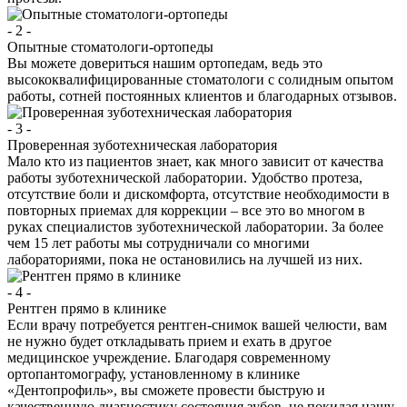
- 2 -
Опытные стоматологи-ортопеды
Вы можете довериться нашим ортопедам, ведь это
высококвалифицированные стоматологи с солидным опытом
работы, сотней постоянных клиентов и благодарных отзывов.
- 3 -
Проверенная зуботехническая лаборатория
Мало кто из пациентов знает, как много зависит от качества
работы зуботехнической лаборатории. Удобство протеза,
отсутствие боли и дискомфорта, отсутствие необходимости в
повторных приемах для коррекции – все это во многом в
руках специалистов зуботехнической лаборатории. За более
чем 15 лет работы мы сотрудничали со многими
лабораториями, пока не остановились на лучшей из них.
- 4 -
Рентген прямо в клинике
Если врачу потребуется рентген-снимок вашей челюсти, вам
не нужно будет откладывать прием и ехать в другое
медицинское учреждение. Благодаря современному
ортопантомографу, установленному в клинике
«Дентопрофиль», вы сможете провести быструю и
качественную диагностику состояния зубов, не покидая нашу