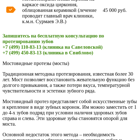
каркасе оксида циркония,
облицованная керамикой (лечение
45 000 руб.
проводит главный врач клиники,
к.м.н. Сурмаев Э.В.)
Запишитесь на бесплатную консультацию по
протезированию зубов
+7 (499) 110-83-13 (клиника на Савеловской)
+7 (499) 450-83-13 (клиника в Свиблово)
Мостовидные протезы (мосты)
Традиционная методика протезирования, известная более 30
лет. Мост позволяет восстановить жевательную функцию без
долгого привыкания, а также потери вкуса, температурной
чувствительности и эстетики зубного ряда.
Мостовидный протез представляет собой искусственные зубы
и крепление в виде зубных коронок. Им можно заместить от 1
до 4-х зубов подряд при условии наличия здоровых зубов
справа и слева. Эти здоровые зубы становятся опорой для
моста.
Основной недостаток этого метода – необходимость