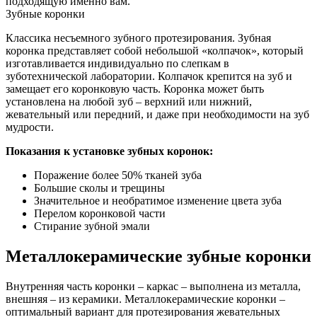
подходящую именно вам.
Зубные коронки
Классика несъемного зубного протезирования. Зубная
коронка представляет собой небольшой «колпачок», который
изготавливается индивидуально по слепкам в
зуботехнической лаборатории. Колпачок крепится на зуб и
замещает его коронковую часть. Коронка может быть
установлена на любой зуб – верхний или нижний,
жевательный или передний, и даже при необходимости на зуб
мудрости.
Показания к установке зубных коронок:
Поражение более 50% тканей зуба
Большие сколы и трещины
Значительное и необратимое изменение цвета зуба
Перелом коронковой части
Стирание зубной эмали
Металлокерамические зубные коронки
Внутренняя часть коронки – каркас – выполнена из металла,
внешняя – из керамики. Металлокерамические коронки –
оптимальный вариант для протезирования жевательных