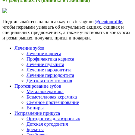
+7 (499) 450-83-13 (клиника в Свиблово)
Подписывайтесь на наш аккаунт в instagram
@dentoprofile
,
чтобы первыми узнавать об актуальных акциях, скидках и
специальных предложениях, а также участвовать в конкурсах
и розыгрышах, получать призы и подарки.
Лечение зубов
Лечение кариеса
Профилактика кариеса
Лечение пульпита
Лечение пародонтита
Лечение периодонтита
Детская стоматология
Протезирование зубов
Металлокерамика
Безметалловая керамика
Съемное протезирование
Виниры
Исправление прикуса
Ортодонтия для взрослых
Детская ортодонтия
Брекеты
Элайнеры