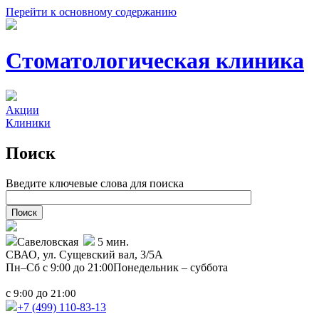
Перейти к основному содержанию
Стоматологическая клиника
Акции
Клиники
Поиск
Введите ключевые слова для поиска
Савеловская
5 мин.
СВАО,
ул. Сущевский вал, 3/5А
Пн–Сб с 9:00 до 21:00
Понедельник – суббота
с
до
9:00
21:00
+7 (499)
110-83-13