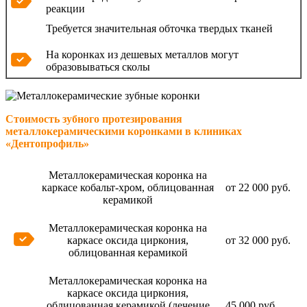
реакции
Требуется значительная обточка твердых тканей
На коронках из дешевых металлов могут
образовываться сколы
Стоимость зубного протезирования
металлокерамическими коронками в клиниках
«Дентопрофиль»
Металлокерамическая коронка на
каркасе кобальт-хром, облицованная
от 22 000 руб.
керамикой
Металлокерамическая коронка на
каркасе оксида циркония,
от 32 000 руб.
облицованная керамикой
Металлокерамическая коронка на
каркасе оксида циркония,
облицованная керамикой (лечение
45 000 руб.