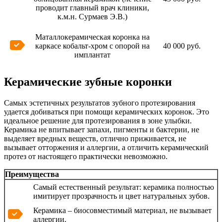
проводит главный врач клиники,
к.м.н. Сурмаев Э.В.)
Маталлокерамическая коронка на
каркасе кобальт-хром с опорой на
40 000 руб.
имплантат
Керамические зубные коронки
Самых эстетичных результатов зубного протезирования
удается добиваться при помощи керамических коронок. Это
идеальное решение для протезирования в зоне улыбки.
Керамика не впитывает запахи, пигменты и бактерии, не
выделяет вредных веществ, отлично приживается, не
вызывает отторжения и аллергии, а отличить керамический
протез от настоящего практически невозможно.
Преимущества
Самый естественный результат: керамика полностью
имитирует прозрачность и цвет натуральных зубов.
Керамика – биосовместимый материал, не вызывает
аллергии.