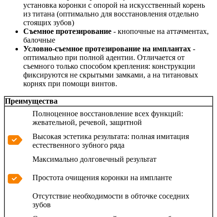
установка коронки с опорой на искусственный корень
из титана (оптимально для восстановления отдельно
стоящих зубов)
Съемное протезирование
- кнопочные на аттачментах,
балочные
Условно-съемное протезирование на имплантах
-
оптимально при полной адентии. Отличается от
съемного только способом крепления: конструкции
фиксируются не скрытыми замками, а на титановых
корнях при помощи винтов.
​Преимущества
Полноценное восстановление всех функций:
жевательной, речевой, защитной
Высокая эстетика результата: полная имитация
естественного зубного ряда
Максимально долговечный результат
Простота очищения коронки на импланте
Отсутствие необходимости в обточке соседних
зубов