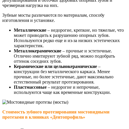
депульпирования и обточки здоровых опорных зубов и
чрезмерная нагрузка на них.
Зубные мосты различаются по материалам, способу
изготовления и установке.
Металлические
– недорогие, крепкие, но тяжелые, что
может приводить к разрушению опорных зубов.
Используются редко еще и из-за низких эстетических
характеристик.
Металлокерамические
– прочные и эстетичные.
Отлично имитируют зубной ряд, можно подобрать
оттенок соседних зубов.
Керамические или цельнокерамические
–
конструкции без металлического каркаса. Менее
прочные, но более эстетичные, дают максимально
естественный результат протезирования.
Пластмассовые
– недорогие и непрочные,
используются чаще как временные конструкции.
Стоимость зубного протезирования мостовидными
протезами в клиниках «Дентопрофиль»