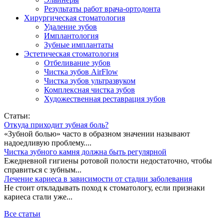
Результаты работ врача-ортодонта
Хирургическая стоматология
Удаление зубов
Имплантология
Зубные имплантаты
Эстетическая стоматология
Отбеливание зубов
Чистка зубов AirFlow
Чистка зубов ультразвуком
Комплексная чистка зубов
Художественная реставрация зубов
Статьи:
Откуда приходит зубная боль?
«Зубной болью» часто в образном значении называют
надоедливую проблему....
Чистка зубного камня должна быть регулярной
Ежедневной гигиены ротовой полости недостаточно, чтобы
справиться с зубным...
Лечение кариеса в зависимости от стадии заболевания
Не стоит откладывать поход к стоматологу, если признаки
кариеса стали уже...
Все статьи