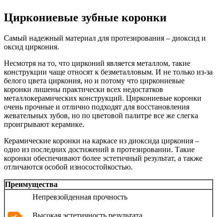
Циркониевые зубные коронки
Самый надежный материал для протезирования – диоксид и
оксид циркония.
Несмотря на то, что цирконий является металлом, такие
конструкции чаще относят к безметалловым. И не только из-за
белого цвета циркония, но и потому что циркониевые
коронки лишены практически всех недостатков
металлокерамических конструкций. Циркониевые коронки
очень прочные и отлично подходят для восстановления
жевательных зубов, но по цветовой палитре все же слегка
проигрывают керамике.
Керамические коронки на каркасе из диоксида циркония –
одно из последних достижений в протезировании. Такие
коронки обеспечивают более эстетичный результат, а также
отличаются особой износостойкостью.
Преимущества
Непревзойденная прочность
Высокая эстетичность результата