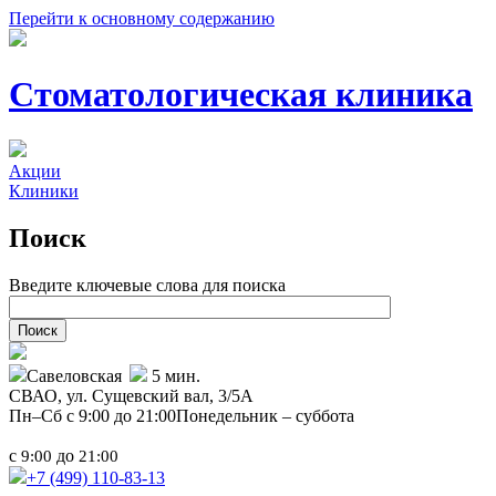
Перейти к основному содержанию
Стоматологическая клиника
Акции
Клиники
Поиск
Введите ключевые слова для поиска
Савеловская
5 мин.
СВАО,
ул. Сущевский вал, 3/5А
Пн–Сб с 9:00 до 21:00
Понедельник – суббота
с
до
9:00
21:00
+7 (499)
110-83-13