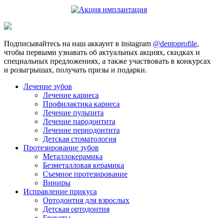
Подписывайтесь на наш аккаунт в instagram
@dentoprofile
,
чтобы первыми узнавать об актуальных акциях, скидках и
специальных предложениях, а также участвовать в конкурсах
и розыгрышах, получать призы и подарки.
Лечение зубов
Лечение кариеса
Профилактика кариеса
Лечение пульпита
Лечение пародонтита
Лечение периодонтита
Детская стоматология
Протезирование зубов
Металлокерамика
Безметалловая керамика
Съемное протезирование
Виниры
Исправление прикуса
Ортодонтия для взрослых
Детская ортодонтия
Брекеты