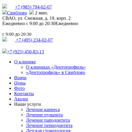
+7 (985)
794-02-07
Свиблово
2 мин.
СВАО,
ул. Снежная, д. 19, корп. 2
Ежедневно с 9:00 до 20:30
Ежедневно
с
до
9:00
20:30
+7 (495) 234-02-07
+7 (925) 450-83-13
О клинике
О клиниках «Дентопрофиль»
«Дентопрофиль» в Свиблово
Врачи
Цены
Фото
Контакты
Акции
Наши услуги
Лечение кариеса
Лечение пульпита
Лечение пародонтита
Лечение периодонтита
Детская стоматология