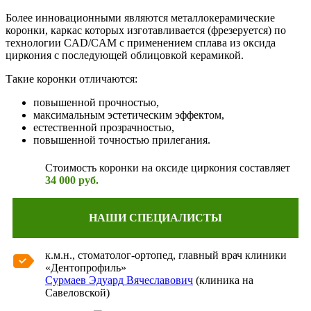
Более инновационными являются металлокерамические
коронки, каркас которых изготавливается (фрезеруется) по
технологии CAD/CAM с применением сплава из оксида
циркония с последующей облицовкой керамикой.
Такие коронки отличаются:
повышенной прочностью,
максимальным эстетическим эффектом,
естественной прозрачностью,
повышенной точностью прилегания.
Стоимость коронки на оксиде циркония составляет
34 000 руб.
НАШИ СПЕЦИАЛИСТЫ
к.м.н., стоматолог-ортопед, главный врач клиники
«Дентопрофиль»
Сурмаев Эдуард Вячеславович
(клиника на
Савеловской)