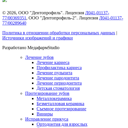
©
2026
, ООО "Дентопрофиль". Лицензия
Л041-01137-
77/00369351
, ООО "Дентопрофиль-2". Лицензия
Л041-01137-
77/00289640
Политика в отношении обработки персональных данных
|
Источники изображений и графики
Разработано МедафармStudio
Лечение зубов
Лечение кариеса
Профилактика кариеса
Лечение пульпита
Лечение пародонтита
Лечение периодонтита
Детская стоматология
Протезирование зубов
Металлокерамика
Безметалловая керамика
Съемное протезирование
Виниры
Исправление прикуса
Ортодонтия для взрослых