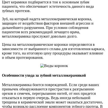
Цвет керамики подбирается в тон к основным зубам
пациента, что обеспечивает эстетичность данного вида
зубных протезов.
Зуб, на который надета металлокерамическая коронка,
защищен от воздействия факторов внешней агрессии и
дальнейшего разрушения. При условии соблюдения
пациентом всех рекомендаций лечащего врача,
металлокерамика прослужит довольно долго.
Цены на металлокерамические коронки определяются в
зависимости от выбранного сплава для изготовления каркаса,
кроме того, на итоговую цену процедуры оказывает влияние
и объем протезирования.
Особенности ухода за зубной металлокерамикой
Металлокерамика боится повреждений. Если среди ваших
привычек обнаруживаются пристрастия к разгрызанию
орехов и семечек, перегрызанию нитей, от них придется
отказаться в первую очередь. Ведь иногда небольшой
трещины в керамической эмали может оказаться достаточно,
чтобы возникло расслоение компонентов зубного протеза. В