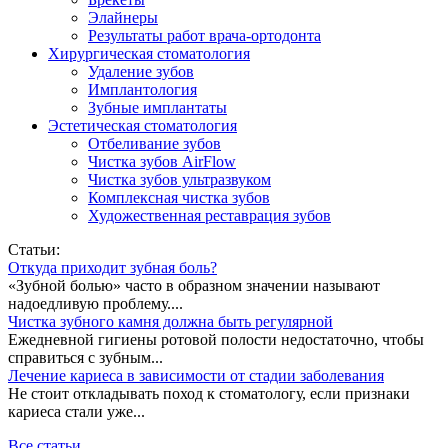
Элайнеры
Результаты работ врача-ортодонта
Хирургическая стоматология
Удаление зубов
Имплантология
Зубные имплантаты
Эстетическая стоматология
Отбеливание зубов
Чистка зубов AirFlow
Чистка зубов ультразвуком
Комплексная чистка зубов
Художественная реставрация зубов
Статьи:
Откуда приходит зубная боль?
«Зубной болью» часто в образном значении называют
надоедливую проблему....
Чистка зубного камня должна быть регулярной
Ежедневной гигиены ротовой полости недостаточно, чтобы
справиться с зубным...
Лечение кариеса в зависимости от стадии заболевания
Не стоит откладывать поход к стоматологу, если признаки
кариеса стали уже...
Все статьи