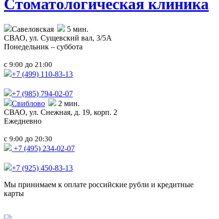
Стоматологическая клиника
Савеловская
5 мин.
СВАО,
ул. Сущевский вал, 3/5А
Понедельник – суббота
с
до
9:00
21:00
+7 (499)
110-83-13
+7 (985)
794-02-07
Свиблово
2 мин.
СВАО,
ул. Снежная, д. 19, корп. 2
Ежедневно
с
до
9:00
20:30
+7 (495) 234-02-07
+7 (925) 450-83-13
Мы принимаем к оплате российские рубли и кредитные
карты