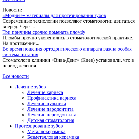
Новости:
«Модные» материалы для протезирования зубов
Современные технологии позволяют стоматологии двигаться
вперед. Через...
Три причины срочно поменять пломбу
Пломбы прочно укоренились в стоматологической практике.
На протяжении...
Во время ношения ортодонтического аппарата важна особая
система питания
Стоматологи клиники «Вива-Дент» (Киев) установили, что в
период лечения...
Все новости
Лечение зубов
Лечение кариеса
Профилактика кариеса
Лечение пульпита
Лечение пародонтита
Лечение периодонтита
Детская стоматология
Протезирование зубов
Металлокерамика
Безметалловая керамика