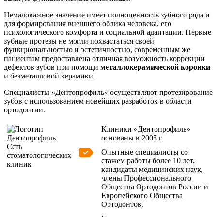
Немаловажное значение имеет полноценность зубного ряда и
для формирования внешнего облика человека, его
психологического комфорта и социальной адаптации. Первые
зубные протезы не могли похвастаться своей
функциональностью и эстетичностью, современным же
пациентам предоставлена отличная возможность коррекции
дефектов зубов при помощи
металлокерамической коронки
и безметалловой керамики.
Специалисты «Дентопрофиль» осуществляют протезирование
зубов с использованием новейших разработок в области
ортодонтии.
Клиники «Дентопрофиль»
основаны в 2005 г.
Сеть
Опытные специалисты со
стоматологических
стажем работы более 10 лет,
клиник
кандидаты медицинских наук,
члены Профессионального
Общества Ортодонтов России и
Европейского Общества
Ортодонтов.