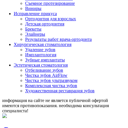
Съемное протезирование
Виниры
Исправление прикуса
Ортодонтия для взрослых
Детская ортодонтия
Брекеты
Элайнеры
Результаты работ врача-ортодонта
Хирургическая стоматология
Удаление зубов
Имплантология
Зубные имплантаты
Эстетическая стоматология
Отбеливание зубов
Чистка зубов AirFlow
Чистка зубов ультразвуком
Комплексная чистка зубов
Художественная реставрация зубов
информация на сайте не является публичной офертой
имеются противопоказания. необходима консультация
специалиста!