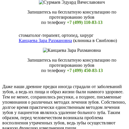
Запишитесь на бесплатную консультацию по
протезированию зубов
по телефону
+7 (499) 110-83-13
стоматолог-терапевт, ортопед, хирург
Канцаева Зара Рахмановна
(клиника в Свиблово)
Запишитесь на бесплатную консультацию по
протезированию зубов
по телефону
+7 (499) 450-83-13
Даже наши древние предки иногда страдали от заболеваний
зубов, а ведь их пища и образ жизни были намного здоровее.
Тем не менее, сохранились рисунки, а позднее, письменные
упоминания о различных методах лечения зубов. Собственно,
долгое время практически единственным методом лечения
зубов у пациентов являлось удаление больного зуба. Таким
образом, перед человечеством возникала проблема
восполнения утраченных зубов, ведь зубы осуществляют
важную функцию измельчения пищи.