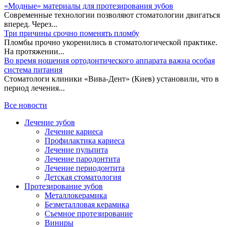
«Модные» материалы для протезирования зубов
Современные технологии позволяют стоматологии двигаться
вперед. Через...
Три причины срочно поменять пломбу
Пломбы прочно укоренились в стоматологической практике.
На протяжении...
Во время ношения ортодонтического аппарата важна особая
система питания
Стоматологи клиники «Вива-Дент» (Киев) установили, что в
период лечения...
Все новости
Лечение зубов
Лечение кариеса
Профилактика кариеса
Лечение пульпита
Лечение пародонтита
Лечение периодонтита
Детская стоматология
Протезирование зубов
Металлокерамика
Безметалловая керамика
Съемное протезирование
Виниры