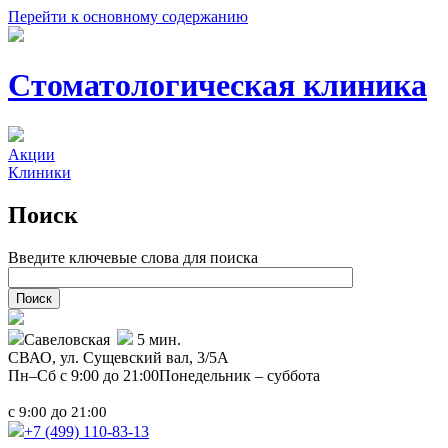
Перейти к основному содержанию
Стоматологическая клиника
Акции
Клиники
Поиск
Введите ключевые слова для поиска
Савеловская
5 мин.
СВАО,
ул. Сущевский вал, 3/5А
Пн–Сб с 9:00 до 21:00
Понедельник – суббота
с
до
9:00
21:00
+7 (499)
110-83-13