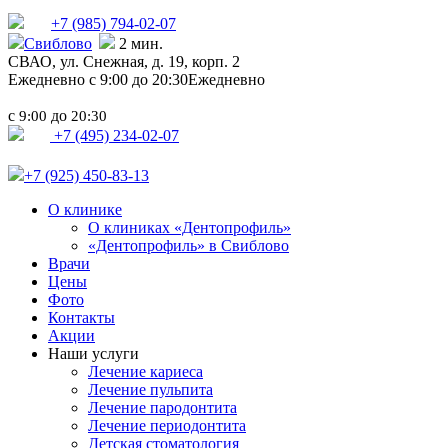
+7 (985)
794-02-07
Свиблово
2 мин.
СВАО,
ул. Снежная, д. 19, корп. 2
Ежедневно с 9:00 до 20:30
Ежедневно
с
до
9:00
20:30
+7 (495) 234-02-07
+7 (925) 450-83-13
О клинике
О клиниках «Дентопрофиль»
«Дентопрофиль» в Свиблово
Врачи
Цены
Фото
Контакты
Акции
Наши услуги
Лечение кариеса
Лечение пульпита
Лечение пародонтита
Лечение периодонтита
Детская стоматология