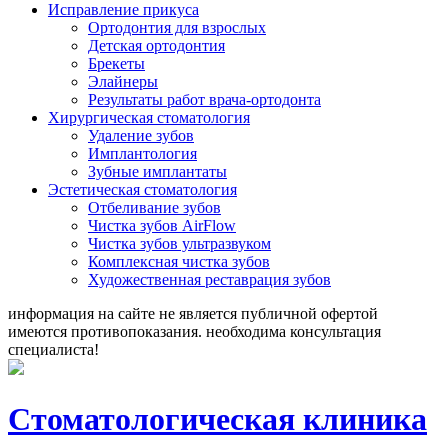
Исправление прикуса
Ортодонтия для взрослых
Детская ортодонтия
Брекеты
Элайнеры
Результаты работ врача-ортодонта
Хирургическая стоматология
Удаление зубов
Имплантология
Зубные имплантаты
Эстетическая стоматология
Отбеливание зубов
Чистка зубов AirFlow
Чистка зубов ультразвуком
Комплексная чистка зубов
Художественная реставрация зубов
информация на сайте не является публичной офертой
имеются противопоказания. необходима консультация
специалиста!
Стоматологическая клиника