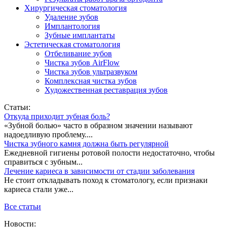
Хирургическая стоматология
Удаление зубов
Имплантология
Зубные имплантаты
Эстетическая стоматология
Отбеливание зубов
Чистка зубов AirFlow
Чистка зубов ультразвуком
Комплексная чистка зубов
Художественная реставрация зубов
Статьи:
Откуда приходит зубная боль?
«Зубной болью» часто в образном значении называют
надоедливую проблему....
Чистка зубного камня должна быть регулярной
Ежедневной гигиены ротовой полости недостаточно, чтобы
справиться с зубным...
Лечение кариеса в зависимости от стадии заболевания
Не стоит откладывать поход к стоматологу, если признаки
кариеса стали уже...
Все статьи
Новости: