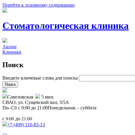
Перейти к основному содержанию
Стоматологическая клиника
Акции
Клиники
Поиск
Введите ключевые слова для поиска
Савеловская
5 мин.
СВАО,
ул. Сущевский вал, 3/5А
Пн–Сб с 9:00 до 21:00
Понедельник – суббота
с
до
9:00
21:00
+7 (499)
110-83-13