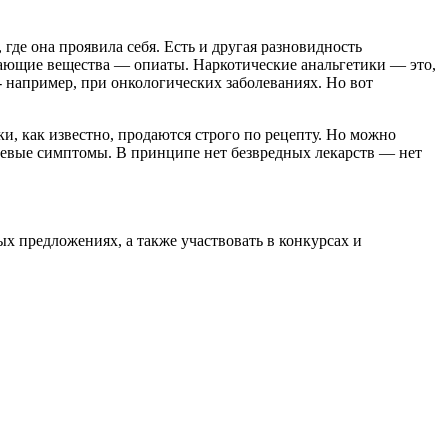
где она проявила себя. Есть и другая разновидность
ивающие вещества — опиаты. Наркотические анальгетики — это,
 например, при онкологических заболеваниях. Но вот
и, как известно, продаются строго по рецепту. Но можно
олевые симптомы. В принципе нет безвредных лекарств — нет
ых предложениях, а также участвовать в конкурсах и