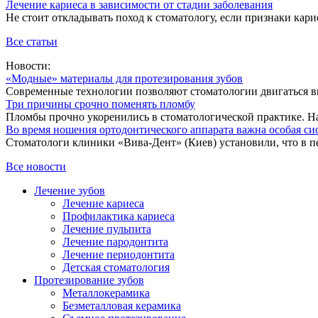
Лечение кариеса в зависимости от стадии заболевания
Не стоит откладывать поход к стоматологу, если признаки карие
Все статьи
Новости:
«Модные» материалы для протезирования зубов
Современные технологии позволяют стоматологии двигаться впе
Три причины срочно поменять пломбу
Пломбы прочно укоренились в стоматологической практике. На
Во время ношения ортодонтического аппарата важна особая си
Стоматологи клиники «Вива-Дент» (Киев) установили, что в пе
Все новости
Лечение зубов
Лечение кариеса
Профилактика кариеса
Лечение пульпита
Лечение пародонтита
Лечение периодонтита
Детская стоматология
Протезирование зубов
Металлокерамика
Безметалловая керамика