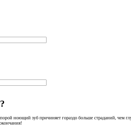
а?
о порой ноющий зуб причиняет гораздо больше страданий, чем г
 окончания!