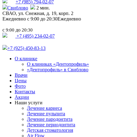
+7 (985)
794-02-07
Свиблово
2 мин.
СВАО,
ул. Снежная, д. 19, корп. 2
Ежедневно с 9:00 до 20:30
Ежедневно
с
до
9:00
20:30
+7 (495) 234-02-07
+7 (925) 450-83-13
О клинике
О клиниках «Дентопрофиль»
«Дентопрофиль» в Свиблово
Врачи
Цены
Фото
Контакты
Акции
Наши услуги
Лечение кариеса
Лечение пульпита
Лечение пародонтита
Лечение периодонтита
Детская стоматология
Air Flow