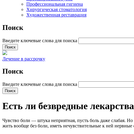
Профессиональная гигиена
Хирургическая стоматология
Художественная реставрация
Поиск
Введите ключевые слова для поиска
Лечение в рассрочку
Поиск
Введите ключевые слова для поиска
Есть ли безвредные лекарств
Чувство боли — штука неприятная, пусть боль даже слабая. Н
жить вообще без боли, иметь нечувствительные к ней нервные