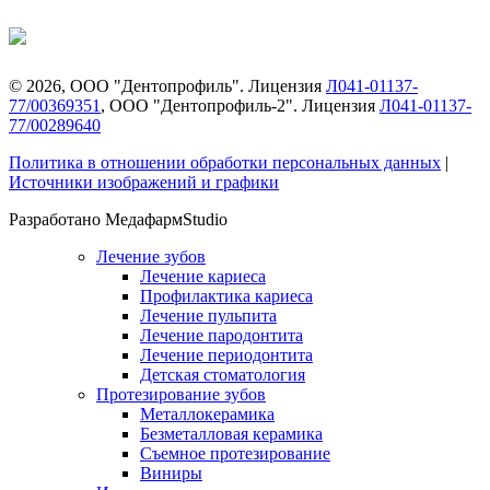
©
2026
, ООО "Дентопрофиль". Лицензия
Л041-01137-
77/00369351
, ООО "Дентопрофиль-2". Лицензия
Л041-01137-
77/00289640
Политика в отношении обработки персональных данных
|
Источники изображений и графики
Разработано МедафармStudio
Лечение зубов
Лечение кариеса
Профилактика кариеса
Лечение пульпита
Лечение пародонтита
Лечение периодонтита
Детская стоматология
Протезирование зубов
Металлокерамика
Безметалловая керамика
Съемное протезирование
Виниры