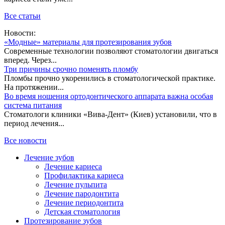
Все статьи
Новости:
«Модные» материалы для протезирования зубов
Современные технологии позволяют стоматологии двигаться
вперед. Через...
Три причины срочно поменять пломбу
Пломбы прочно укоренились в стоматологической практике.
На протяжении...
Во время ношения ортодонтического аппарата важна особая
система питания
Стоматологи клиники «Вива-Дент» (Киев) установили, что в
период лечения...
Все новости
Лечение зубов
Лечение кариеса
Профилактика кариеса
Лечение пульпита
Лечение пародонтита
Лечение периодонтита
Детская стоматология
Протезирование зубов