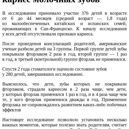
В исследовании принимало участие 376 детей в возрасте
от 6 до 44 месяцев (средний возраст — 1,8 года)
из малообеспеченных китайских и испанских семей,
проживающих в Сан-Франциско. К началу исследования
у всех детей отсутствовали признаки кариеса.
После проведения консультаций родителей, американские
ученые разбили детей на 3 группы. Первой группе детей зубы
покрывали фторлаком 2 раза в год, второй группе — 1 раз
в год, в третьей (контрольной) группе фторлак не применялся.
Спустя 2 года стоматологи оценили состояние зубов
у 280 детей, завершивших исследование.
Выяснилось, что дети, зубы которых не покрывали
фторлаком, страдали кариесом в 2 раза чаще, чем дети,
у которых фторлак применялся 1 раз в год, и в 4 раза чаще чем
те, у кого фторлак применялся дважды в год. Применение
фторлака не сопровождалось развитием каких-либо побочных
эффектов
Настоящее исследование позволило установить несколько
важных моментов, которые полезно знать родителям, считает