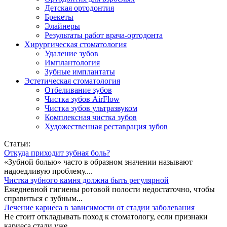
Детская ортодонтия
Брекеты
Элайнеры
Результаты работ врача-ортодонта
Хирургическая стоматология
Удаление зубов
Имплантология
Зубные имплантаты
Эстетическая стоматология
Отбеливание зубов
Чистка зубов AirFlow
Чистка зубов ультразвуком
Комплексная чистка зубов
Художественная реставрация зубов
Статьи:
Откуда приходит зубная боль?
«Зубной болью» часто в образном значении называют
надоедливую проблему....
Чистка зубного камня должна быть регулярной
Ежедневной гигиены ротовой полости недостаточно, чтобы
справиться с зубным...
Лечение кариеса в зависимости от стадии заболевания
Не стоит откладывать поход к стоматологу, если признаки
кариеса стали уже...