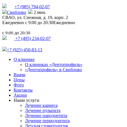
+7 (985)
794-02-07
Свиблово
2 мин.
СВАО,
ул. Снежная, д. 19, корп. 2
Ежедневно с 9:00 до 20:30
Ежедневно
с
до
9:00
20:30
+7 (495) 234-02-07
+7 (925) 450-83-13
О клинике
О клиниках «Дентопрофиль»
«Дентопрофиль» в Свиблово
Врачи
Цены
Фото
Контакты
Акции
Наши услуги
Лечение кариеса
Лечение пульпита
Лечение пародонтита
Лечение периодонтита
Детская стоматология