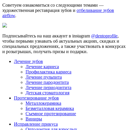
Советуем ознакомиться со следующими темами —
художественная реставрация зубов и
отбеливание зубов
airflow
.
Подписывайтесь на наш аккаунт в instagram
@dentoprofile
,
чтобы первыми узнавать об актуальных акциях, скидках и
специальных предложениях, а также участвовать в конкурсах
и розыгрышах, получать призы и подарки.
Лечение зубов
Лечение кариеса
Профилактика кариеса
Лечение пульпита
Лечение пародонтита
Лечение периодонтита
Детская стоматология
Протезирование зубов
Металлокерамика
Безметалловая керамика
Съемное протезирование
Виниры
Исправление прикуса
Ортодонтия для взрослых