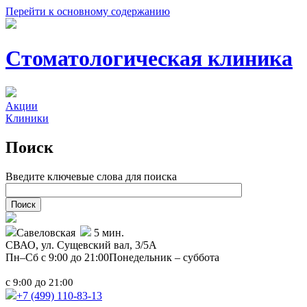
Перейти к основному содержанию
Стоматологическая клиника
Акции
Клиники
Поиск
Введите ключевые слова для поиска
Савеловская
5 мин.
СВАО,
ул. Сущевский вал, 3/5А
Пн–Сб с 9:00 до 21:00
Понедельник – суббота
с
до
9:00
21:00
+7 (499)
110-83-13