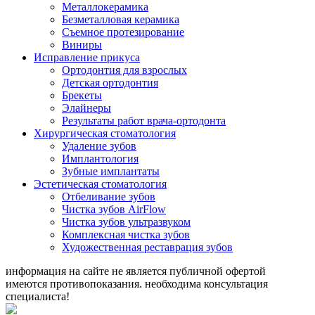
Металлокерамика
Безметалловая керамика
Съемное протезирование
Виниры
Исправление прикуса
Ортодонтия для взрослых
Детская ортодонтия
Брекеты
Элайнеры
Результаты работ врача-ортодонта
Хирургическая стоматология
Удаление зубов
Имплантология
Зубные имплантаты
Эстетическая стоматология
Отбеливание зубов
Чистка зубов AirFlow
Чистка зубов ультразвуком
Комплексная чистка зубов
Художественная реставрация зубов
информация на сайте не является публичной офертой
имеются противопоказания. необходима консультация
специалиста!