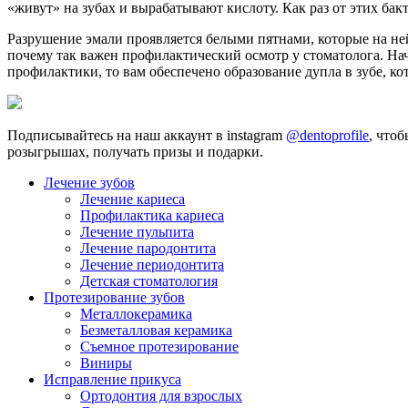
«живут» на зубах и вырабатывают кислоту. Как раз от этих бак
Разрушение эмали проявляется белыми пятнами, которые на ней 
почему так важен профилактический осмотр у стоматолога. Нач
профилактики, то вам обеспечено образование дупла в зубе, ко
Подписывайтесь на наш аккаунт в instagram
@dentoprofile
, что
розыгрышах, получать призы и подарки.
Лечение зубов
Лечение кариеса
Профилактика кариеса
Лечение пульпита
Лечение пародонтита
Лечение периодонтита
Детская стоматология
Протезирование зубов
Металлокерамика
Безметалловая керамика
Съемное протезирование
Виниры
Исправление прикуса
Ортодонтия для взрослых