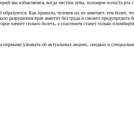
терий мы избавляемся, когда чистим зубы, полощем полость рта 
образуются. Как правило, человек их не замечает, тем более, ч
ало разрушения врач заметит без труда и сможет предупредить б
торое начнет сильно болеть, а спасением станет только пломбиро
бы первыми узнавать об актуальных акциях, скидках и специальн