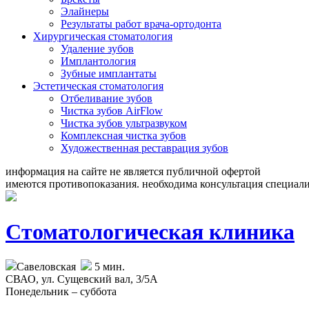
Элайнеры
Результаты работ врача-ортодонта
Хирургическая стоматология
Удаление зубов
Имплантология
Зубные имплантаты
Эстетическая стоматология
Отбеливание зубов
Чистка зубов AirFlow
Чистка зубов ультразвуком
Комплексная чистка зубов
Художественная реставрация зубов
информация на сайте не является публичной офертой
имеются противопоказания. необходима консультация специали
Стоматологическая клиника
Савеловская
5 мин.
СВАО,
ул. Сущевский вал, 3/5А
Понедельник – суббота