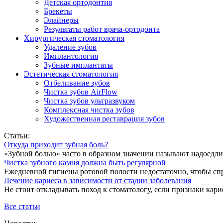
Детская ортодонтия
Брекеты
Элайнеры
Результаты работ врача-ортодонта
Хирургическая стоматология
Удаление зубов
Имплантология
Зубные имплантаты
Эстетическая стоматология
Отбеливание зубов
Чистка зубов AirFlow
Чистка зубов ультразвуком
Комплексная чистка зубов
Художественная реставрация зубов
Статьи:
Откуда приходит зубная боль?
«Зубной болью» часто в образном значении называют надоедлив
Чистка зубного камня должна быть регулярной
Ежедневной гигиены ротовой полости недостаточно, чтобы спр
Лечение кариеса в зависимости от стадии заболевания
Не стоит откладывать поход к стоматологу, если признаки карие
Все статьи