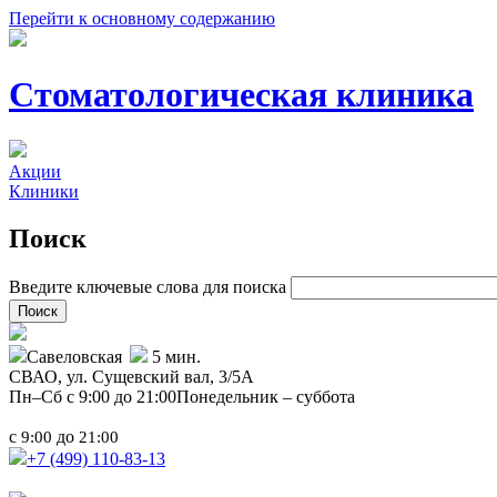
Перейти к основному содержанию
Стоматологическая клиника
Акции
Клиники
Поиск
Введите ключевые слова для поиска
Савеловская
5 мин.
СВАО,
ул. Сущевский вал, 3/5А
Пн–Сб с 9:00 до 21:00
Понедельник – суббота
с
до
9:00
21:00
+7 (499)
110-83-13