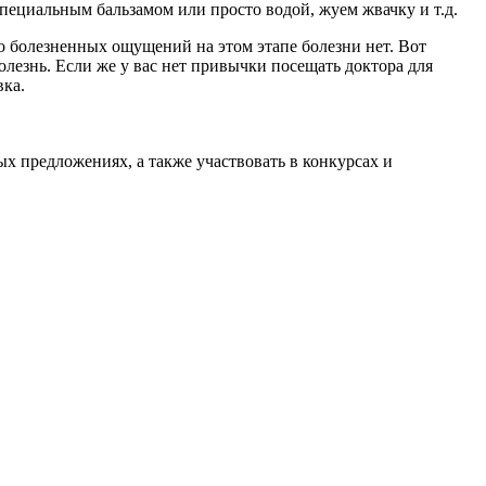
специальным бальзамом или просто водой, жуем жвачку и т.д.
то болезненных ощущений на этом этапе болезни нет. Вот
олезнь. Если же у вас нет привычки посещать доктора для
вка.
ых предложениях, а также участвовать в конкурсах и