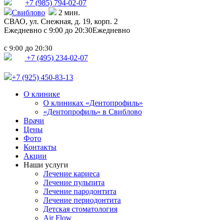
+7 (985)
794-02-07
Свиблово
2 мин.
СВАО,
ул. Снежная, д. 19, корп. 2
Ежедневно с 9:00 до 20:30
Ежедневно
с
до
9:00
20:30
+7 (495) 234-02-07
+7 (925) 450-83-13
О клинике
О клиниках «Дентопрофиль»
«Дентопрофиль» в Свиблово
Врачи
Цены
Фото
Контакты
Акции
Наши услуги
Лечение кариеса
Лечение пульпита
Лечение пародонтита
Лечение периодонтита
Детская стоматология
Air Flow