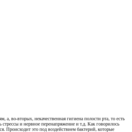
, а, во-вторых, некачественная гигиена полости рта, то есть
ь стрессы и нервное перенапряжение и т.д. Как говорилось
ься. Происходит это под воздействием бактерий, которые