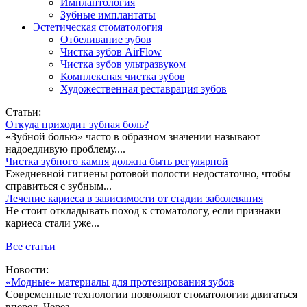
Имплантология
Зубные имплантаты
Эстетическая стоматология
Отбеливание зубов
Чистка зубов AirFlow
Чистка зубов ультразвуком
Комплексная чистка зубов
Художественная реставрация зубов
Статьи:
Откуда приходит зубная боль?
«Зубной болью» часто в образном значении называют
надоедливую проблему....
Чистка зубного камня должна быть регулярной
Ежедневной гигиены ротовой полости недостаточно, чтобы
справиться с зубным...
Лечение кариеса в зависимости от стадии заболевания
Не стоит откладывать поход к стоматологу, если признаки
кариеса стали уже...
Все статьи
Новости:
«Модные» материалы для протезирования зубов
Современные технологии позволяют стоматологии двигаться
вперед. Через...