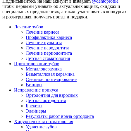
Подписывайтесь на наш аккаунт в instagram
@dentoprofile
,
чтобы первыми узнавать об актуальных акциях, скидках и
специальных предложениях, а также участвовать в конкурсах
и розыгрышах, получать призы и подарки.
Лечение зубов
Лечение кариеса
Профилактика кариеса
Лечение пульпита
Лечение пародонтита
Лечение периодонтита
Детская стоматология
Протезирование зубов
Металлокерамика
Безметалловая керамика
Съемное протезирование
Виниры
Исправление прикуса
Ортодонтия для взрослых
Детская ортодонтия
Брекеты
Элайнеры
Результаты работ врача-ортодонта
Хирургическая стоматология
Удаление зубов