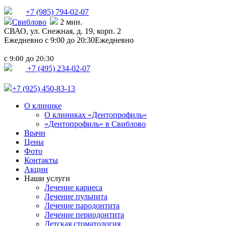
+7 (985)
794-02-07
Свиблово
2 мин.
СВАО,
ул. Снежная, д. 19, корп. 2
Ежедневно с 9:00 до 20:30
Ежедневно
с
до
9:00
20:30
+7 (495) 234-02-07
+7 (925) 450-83-13
О клинике
О клиниках «Дентопрофиль»
«Дентопрофиль» в Свиблово
Врачи
Цены
Фото
Контакты
Акции
Наши услуги
Лечение кариеса
Лечение пульпита
Лечение пародонтита
Лечение периодонтита
Детская стоматология