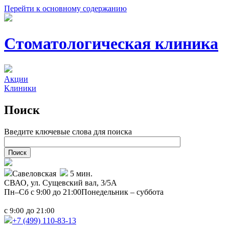
Перейти к основному содержанию
Стоматологическая клиника
Акции
Клиники
Поиск
Введите ключевые слова для поиска
Савеловская
5 мин.
СВАО,
ул. Сущевский вал, 3/5А
Пн–Сб с 9:00 до 21:00
Понедельник – суббота
с
до
9:00
21:00
+7 (499)
110-83-13