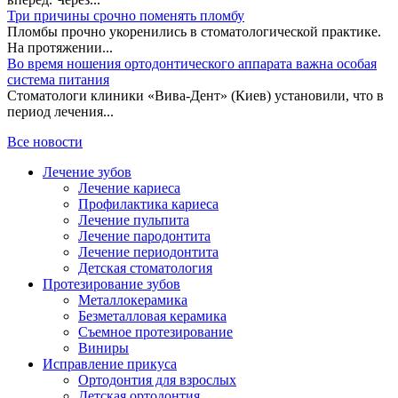
Три причины срочно поменять пломбу
Пломбы прочно укоренились в стоматологической практике.
На протяжении...
Во время ношения ортодонтического аппарата важна особая
система питания
Стоматологи клиники «Вива-Дент» (Киев) установили, что в
период лечения...
Все новости
Лечение зубов
Лечение кариеса
Профилактика кариеса
Лечение пульпита
Лечение пародонтита
Лечение периодонтита
Детская стоматология
Протезирование зубов
Металлокерамика
Безметалловая керамика
Съемное протезирование
Виниры
Исправление прикуса
Ортодонтия для взрослых
Детская ортодонтия