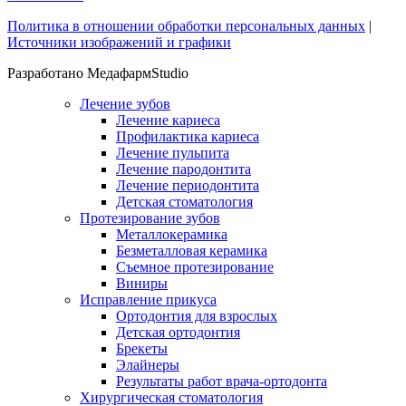
Политика в отношении обработки персональных данных
|
Источники изображений и графики
Разработано МедафармStudio
Лечение зубов
Лечение кариеса
Профилактика кариеса
Лечение пульпита
Лечение пародонтита
Лечение периодонтита
Детская стоматология
Протезирование зубов
Металлокерамика
Безметалловая керамика
Съемное протезирование
Виниры
Исправление прикуса
Ортодонтия для взрослых
Детская ортодонтия
Брекеты
Элайнеры
Результаты работ врача-ортодонта
Хирургическая стоматология