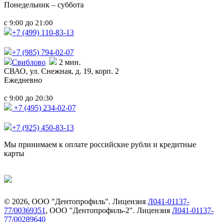
Понедельник – суббота
с
до
9:00
21:00
+7 (499)
110-83-13
+7 (985)
794-02-07
Свиблово
2 мин.
СВАО,
ул. Снежная, д. 19, корп. 2
Ежедневно
с
до
9:00
20:30
+7 (495) 234-02-07
+7 (925) 450-83-13
Мы принимаем к оплате российские рубли и кредитные
карты
©
2026
, ООО "Дентопрофиль". Лицензия
Л041-01137-
77/00369351
, ООО "Дентопрофиль-2". Лицензия
Л041-01137-
77/00289640