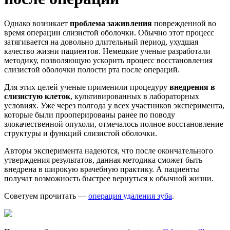
Однако возникает
проблема заживления
поврежденной во
время операции слизистой оболочки. Обычно этот процесс
затягивается на довольно длительный период, ухудшая
качество жизни пациентов. Немецкие ученые разработали
методику, позволяющую ускорить процесс восстановления
слизистой оболочки полости рта после операций.
Для этих целей ученые применили процедуру
внедрения в
слизистую клеток
, культивированных в лабораторных
условиях. Уже через полгода у всех участников эксперимента,
которые были прооперированы ранее по поводу
злокачественной опухоли, отмечалось полное восстановление
структуры и функций слизистой оболочки.
Авторы эксперимента надеются, что после окончательного
утверждения результатов, данная методика сможет быть
внедрена в широкую врачебную практику. А пациенты
получат возможность быстрее вернуться к обычной жизни.
Советуем прочитать —
операция удаления зуба
.