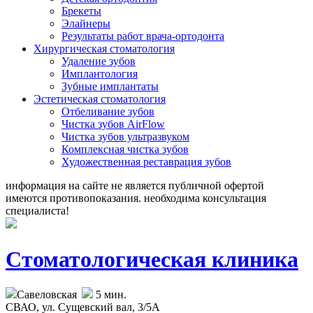
Брекеты
Элайнеры
Результаты работ врача-ортодонта
Хирургическая стоматология
Удаление зубов
Имплантология
Зубные имплантаты
Эстетическая стоматология
Отбеливание зубов
Чистка зубов AirFlow
Чистка зубов ультразвуком
Комплексная чистка зубов
Художественная реставрация зубов
информация на сайте не является публичной офертой
имеются противопоказания. необходима консультация
специалиста!
Стоматологическая клиника
Савеловская
5 мин.
СВАО,
ул. Сущевский вал, 3/5А