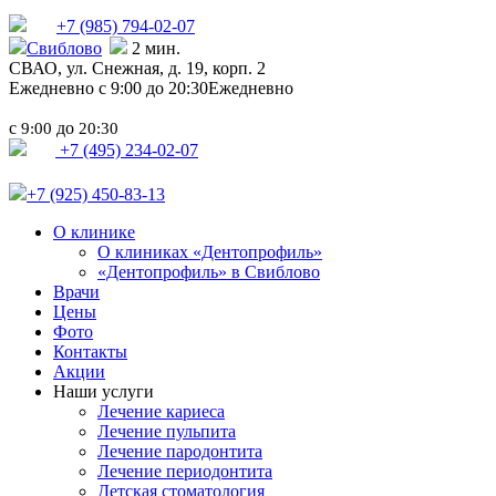
+7 (985)
794-02-07
Свиблово
2 мин.
СВАО,
ул. Снежная, д. 19, корп. 2
Ежедневно с 9:00 до 20:30
Ежедневно
с
до
9:00
20:30
+7 (495) 234-02-07
+7 (925) 450-83-13
О клинике
О клиниках «Дентопрофиль»
«Дентопрофиль» в Свиблово
Врачи
Цены
Фото
Контакты
Акции
Наши услуги
Лечение кариеса
Лечение пульпита
Лечение пародонтита
Лечение периодонтита
Детская стоматология