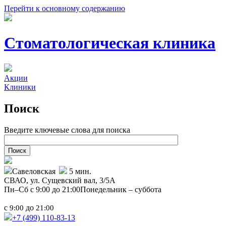
Перейти к основному содержанию
Стоматологическая клиника
Акции
Клиники
Поиск
Введите ключевые слова для поиска
Савеловская
5 мин.
СВАО,
ул. Сущевский вал, 3/5А
Пн–Сб с 9:00 до 21:00
Понедельник – суббота
с
до
9:00
21:00
+7 (499)
110-83-13