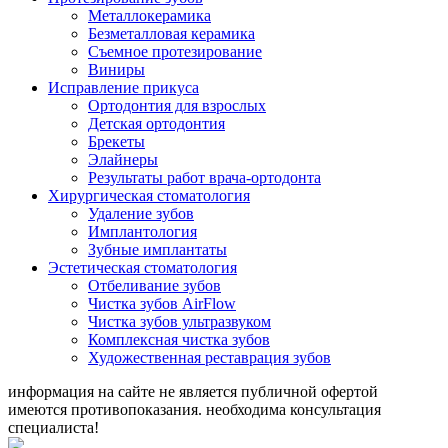
Металлокерамика
Безметалловая керамика
Съемное протезирование
Виниры
Исправление прикуса
Ортодонтия для взрослых
Детская ортодонтия
Брекеты
Элайнеры
Результаты работ врача-ортодонта
Хирургическая стоматология
Удаление зубов
Имплантология
Зубные имплантаты
Эстетическая стоматология
Отбеливание зубов
Чистка зубов AirFlow
Чистка зубов ультразвуком
Комплексная чистка зубов
Художественная реставрация зубов
информация на сайте не является публичной офертой
имеются противопоказания. необходима консультация
специалиста!