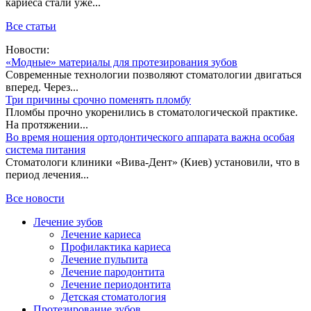
кариеса стали уже...
Все статьи
Новости:
«Модные» материалы для протезирования зубов
Современные технологии позволяют стоматологии двигаться
вперед. Через...
Три причины срочно поменять пломбу
Пломбы прочно укоренились в стоматологической практике.
На протяжении...
Во время ношения ортодонтического аппарата важна особая
система питания
Стоматологи клиники «Вива-Дент» (Киев) установили, что в
период лечения...
Все новости
Лечение зубов
Лечение кариеса
Профилактика кариеса
Лечение пульпита
Лечение пародонтита
Лечение периодонтита
Детская стоматология
Протезирование зубов