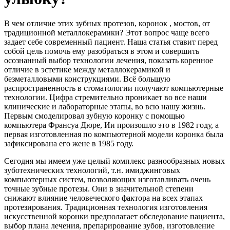
В чем отличие этих зубных протезов, коронок , мостов, от
традиционной металлокерамики? Этот вопрос чаще всего
задает себе современный пациент. Наша статья ставит перед
собой цель помочь ему разобраться в этом и совершить
осознанный выбор технологии лечения, показать коренное
отличие в эстетике между металлокерамикой и
безметалловыми конструкциями. Всё большую
распространенность в стоматологии получают компьютерные
технологии. Цифра стремительно проникает во все наши
клинические и лабораторные этапы, во всю нашу жизнь.
Первым смоделировал зубную коронку с помощью
компьютера Франсуа Дюре, Ии произошло это в 1982 году, а
первая изготовленная по компьютерной модели коронка была
зафиксирована его жене в 1985 году.
Сегодня мы имеем уже целый комплекс разнообразных новых
зуботехнических технологий, т.н. имиджинговых
компьютерных систем, позволяющих изготавливать очень
точные зубные протезы. Они в значительной степени
снижают влияние человеческого фактора на всех этапах
протезирования. Традиционная технология изготовления
искусственной коронки предполагает обследование пациента,
выбор плана лечения, препарирование зубов, изготовление