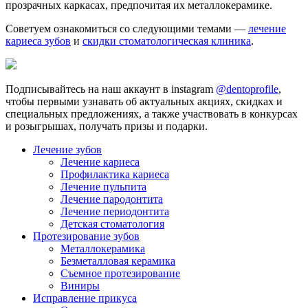
прозрачных каркасах, предпочитая их металлокерамике.
Советуем ознакомиться со следующими темами —
лечение
кариеса зубов
и
скидки стоматологическая клиника
.
Подписывайтесь на наш аккаунт в instagram
@dentoprofile
,
чтобы первыми узнавать об актуальных акциях, скидках и
специальных предложениях, а также участвовать в конкурсах
и розыгрышах, получать призы и подарки.
Лечение зубов
Лечение кариеса
Профилактика кариеса
Лечение пульпита
Лечение пародонтита
Лечение периодонтита
Детская стоматология
Протезирование зубов
Металлокерамика
Безметалловая керамика
Съемное протезирование
Виниры
Исправление прикуса