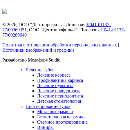
©
2026
, ООО "Дентопрофиль". Лицензия
Л041-01137-
77/00369351
, ООО "Дентопрофиль-2". Лицензия
Л041-01137-
77/00289640
Политика в отношении обработки персональных данных
|
Источники изображений и графики
Разработано МедафармStudio
Лечение зубов
Лечение кариеса
Профилактика кариеса
Лечение пульпита
Лечение пародонтита
Лечение периодонтита
Детская стоматология
Протезирование зубов
Металлокерамика
Безметалловая керамика
Съемное протезирование
Виниры