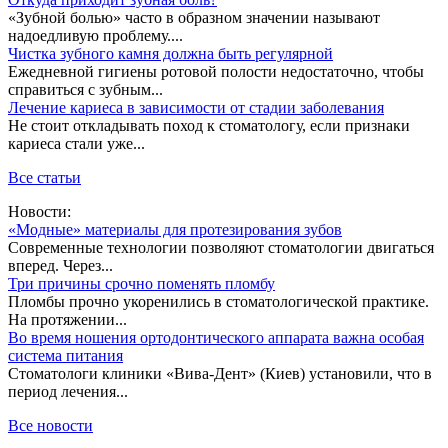
«Зубной болью» часто в образном значении называют
надоедливую проблему....
Чистка зубного камня должна быть регулярной
Ежедневной гигиены ротовой полости недостаточно, чтобы
справиться с зубным...
Лечение кариеса в зависимости от стадии заболевания
Не стоит откладывать поход к стоматологу, если признаки
кариеса стали уже...
Все статьи
Новости:
«Модные» материалы для протезирования зубов
Современные технологии позволяют стоматологии двигаться
вперед. Через...
Три причины срочно поменять пломбу
Пломбы прочно укоренились в стоматологической практике.
На протяжении...
Во время ношения ортодонтического аппарата важна особая
система питания
Стоматологи клиники «Вива-Дент» (Киев) установили, что в
период лечения...
Все новости