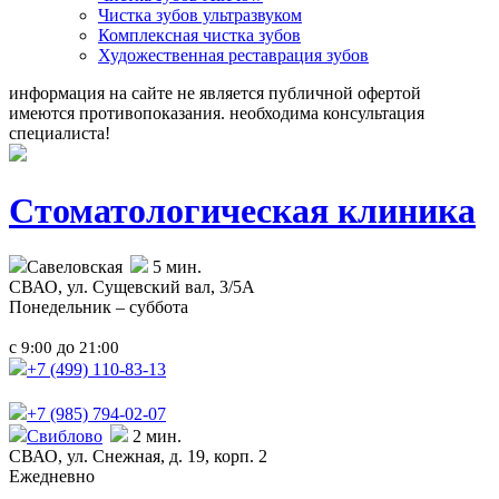
Чистка зубов ультразвуком
Комплексная чистка зубов
Художественная реставрация зубов
информация на сайте не является публичной офертой
имеются противопоказания. необходима консультация
специалиста!
Стоматологическая клиника
Савеловская
5 мин.
СВАО,
ул. Сущевский вал, 3/5А
Понедельник – суббота
с
до
9:00
21:00
+7 (499)
110-83-13
+7 (985)
794-02-07
Свиблово
2 мин.
СВАО,
ул. Снежная, д. 19, корп. 2
Ежедневно