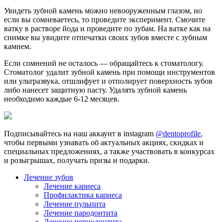
Увидеть зубной камень можно невооруженным глазом, но
если вы сомневаетесь, то проведите эксперимент. Смочите
ватку в растворе йода и проведите по зубам. На ватке как на
снимке вы увидите отпечатки своих зубов вместе с зубным
камнем.
Если сомнений не осталось — обращайтесь к стоматологу.
Стоматолог удалит зубной камень при помощи инструментов
или ультразвука, отшлифует и отполирует поверхность зубов
либо нанесет защитную пасту. Удалять зубной камень
необходимо каждые 6-12 месяцев.
Подписывайтесь на наш аккаунт в instagram
@dentoprofile
,
чтобы первыми узнавать об актуальных акциях, скидках и
специальных предложениях, а также участвовать в конкурсах
и розыгрышах, получать призы и подарки.
Лечение зубов
Лечение кариеса
Профилактика кариеса
Лечение пульпита
Лечение пародонтита
Лечение периодонтита