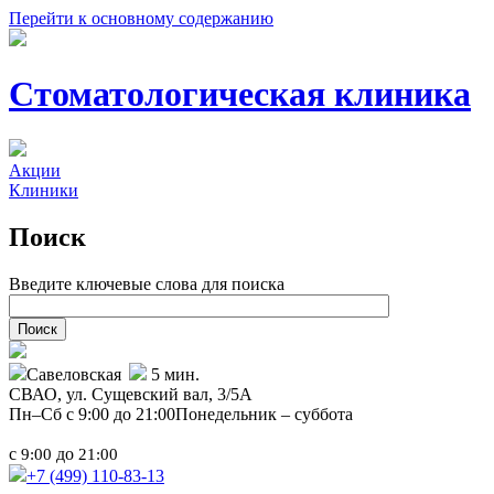
Перейти к основному содержанию
Стоматологическая клиника
Акции
Клиники
Поиск
Введите ключевые слова для поиска
Савеловская
5 мин.
СВАО,
ул. Сущевский вал, 3/5А
Пн–Сб с 9:00 до 21:00
Понедельник – суббота
с
до
9:00
21:00
+7 (499)
110-83-13