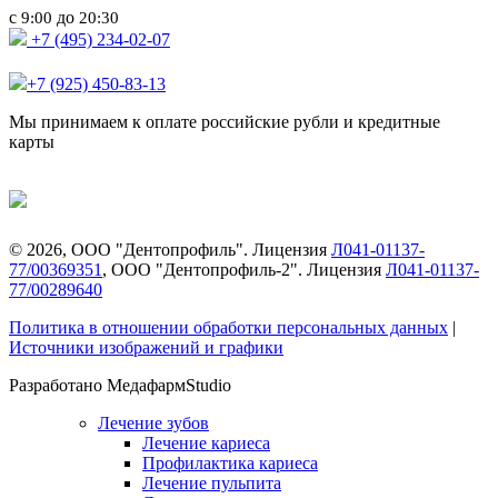
с
до
9:00
20:30
+7 (495) 234-02-07
+7 (925) 450-83-13
Мы принимаем к оплате российские рубли и кредитные
карты
©
2026
, ООО "Дентопрофиль". Лицензия
Л041-01137-
77/00369351
, ООО "Дентопрофиль-2". Лицензия
Л041-01137-
77/00289640
Политика в отношении обработки персональных данных
|
Источники изображений и графики
Разработано МедафармStudio
Лечение зубов
Лечение кариеса
Профилактика кариеса
Лечение пульпита