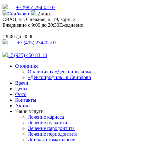
+7 (985)
794-02-07
Свиблово
2 мин.
СВАО,
ул. Снежная, д. 19, корп. 2
Ежедневно с 9:00 до 20:30
Ежедневно
с
до
9:00
20:30
+7 (495) 234-02-07
+7 (925) 450-83-13
О клинике
О клиниках «Дентопрофиль»
«Дентопрофиль» в Свиблово
Врачи
Цены
Фото
Контакты
Акции
Наши услуги
Лечение кариеса
Лечение пульпита
Лечение пародонтита
Лечение периодонтита
Детская стоматология