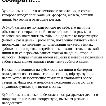
Зубной камень — это известковые отложения, в состав
которого входят соли кальция, фосфора, железа, остатки
пищи, бактерии и отмершие клетки.
Зубной камень не появляется сам по себе, его наличие
объясняется неправильной гигиеной полости рта, когда
человек забывает чистить зубы или делает это нерегулярно
(менее 2 раз в день). Кроме того, появление зубного камня
происходит по причине использования некачественных
зубных паст и щеток, потреблением исключительно мягкой
пищи или ее пережевыванием только на одной стороне
челюсти. Неправильный обмен веществ и неверне положение
зубов также может вызвать появление зубного камня.
На скапливающиеся на зубах остатки пищи и бактерии
осаждаются известковые соли из слюны, образуя зубной
налет, который постепенно темнеет и становится более
твердым. Чаще всего подобные скопления образуются в
труднодоступных для щетки местах.
Зубной камень далеко не безопасен, он раздражает десны и
повреждает все ткани вокруг зуба, вызывая развития
пародонтита.