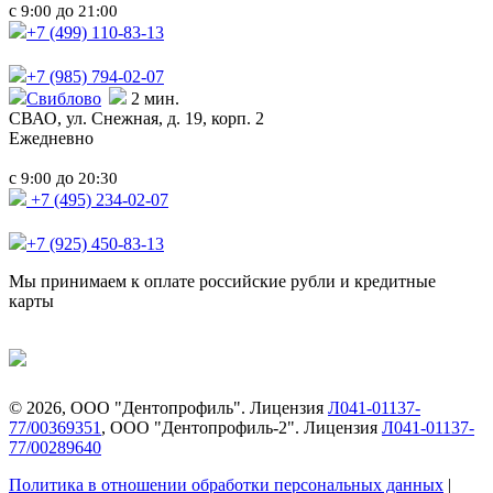
с
до
9:00
21:00
+7 (499)
110-83-13
+7 (985)
794-02-07
Свиблово
2 мин.
СВАО,
ул. Снежная, д. 19, корп. 2
Ежедневно
с
до
9:00
20:30
+7 (495) 234-02-07
+7 (925) 450-83-13
Мы принимаем к оплате российские рубли и кредитные
карты
©
2026
, ООО "Дентопрофиль". Лицензия
Л041-01137-
77/00369351
, ООО "Дентопрофиль-2". Лицензия
Л041-01137-
77/00289640
Политика в отношении обработки персональных данных
|