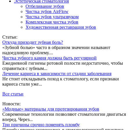
Эстетическая стоматология
Отбеливание зубов
Чистка зубов AirFlow
Чистка зубов ультразвуком
Комплексная чистка зубов
Художественная реставрация зубов
Статьи:
Откуда приходит зубная боль?
«Зубной болью» часто в образном значении называют
надоедливую проблему....
Чистка зубного камня должна быть регулярной
Ежедневной гигиены ротовой полости недостаточно, чтобы
справиться с зубным...
Лечение кариеса в зависимости от стадии заболевания
Не стоит откладывать поход к стоматологу, если признаки
кариеса стали уже...
Все статьи
Новости:
«Модные» материалы для протезирования зубов
Современные технологии позволяют стоматологии двигаться
вперед. Через...
Три причины срочно поменять пломбу
Пломбы прочно укоренились в стоматологической практике.