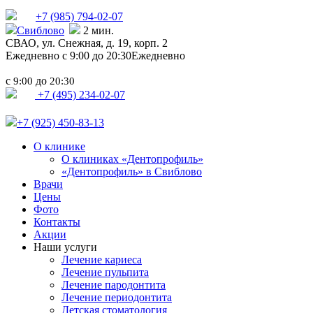
+7 (985)
794-02-07
Свиблово
2 мин.
СВАО,
ул. Снежная, д. 19, корп. 2
Ежедневно с 9:00 до 20:30
Ежедневно
с
до
9:00
20:30
+7 (495) 234-02-07
+7 (925) 450-83-13
О клинике
О клиниках «Дентопрофиль»
«Дентопрофиль» в Свиблово
Врачи
Цены
Фото
Контакты
Акции
Наши услуги
Лечение кариеса
Лечение пульпита
Лечение пародонтита
Лечение периодонтита
Детская стоматология