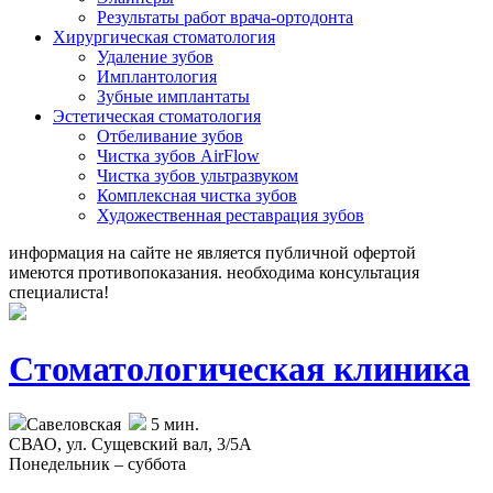
Результаты работ врача-ортодонта
Хирургическая стоматология
Удаление зубов
Имплантология
Зубные имплантаты
Эстетическая стоматология
Отбеливание зубов
Чистка зубов AirFlow
Чистка зубов ультразвуком
Комплексная чистка зубов
Художественная реставрация зубов
информация на сайте не является публичной офертой
имеются противопоказания. необходима консультация
специалиста!
Стоматологическая клиника
Савеловская
5 мин.
СВАО,
ул. Сущевский вал, 3/5А
Понедельник – суббота