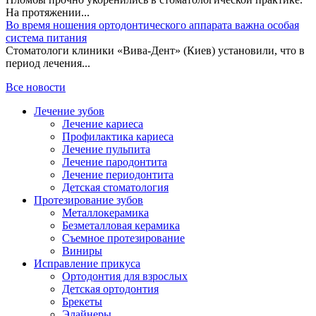
На протяжении...
Во время ношения ортодонтического аппарата важна особая
система питания
Стоматологи клиники «Вива-Дент» (Киев) установили, что в
период лечения...
Все новости
Лечение зубов
Лечение кариеса
Профилактика кариеса
Лечение пульпита
Лечение пародонтита
Лечение периодонтита
Детская стоматология
Протезирование зубов
Металлокерамика
Безметалловая керамика
Съемное протезирование
Виниры
Исправление прикуса
Ортодонтия для взрослых
Детская ортодонтия
Брекеты
Элайнеры