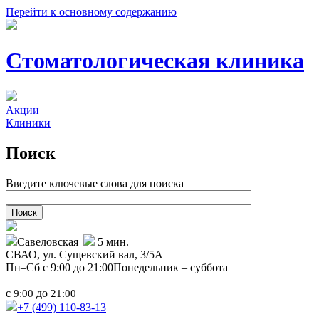
Перейти к основному содержанию
Стоматологическая клиника
Акции
Клиники
Поиск
Введите ключевые слова для поиска
Савеловская
5 мин.
СВАО,
ул. Сущевский вал, 3/5А
Пн–Сб с 9:00 до 21:00
Понедельник – суббота
с
до
9:00
21:00
+7 (499)
110-83-13