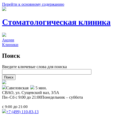
Перейти к основному содержанию
Стоматологическая клиника
Акции
Клиники
Поиск
Введите ключевые слова для поиска
Савеловская
5 мин.
СВАО,
ул. Сущевский вал, 3/5А
Пн–Сб с 9:00 до 21:00
Понедельник – суббота
с
до
9:00
21:00
+7 (499)
110-83-13