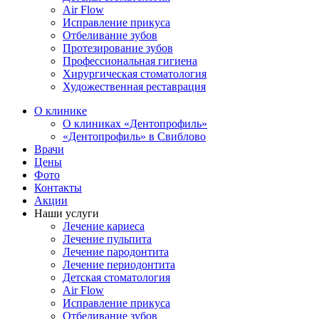
Air Flow
Исправление прикуса
Отбеливание зубов
Протезирование зубов
Профессиональная гигиена
Хирургическая стоматология
Художественная реставрация
О клинике
О клиниках «Дентопрофиль»
«Дентопрофиль» в Свиблово
Врачи
Цены
Фото
Контакты
Акции
Наши услуги
Лечение кариеса
Лечение пульпита
Лечение пародонтита
Лечение периодонтита
Детская стоматология
Air Flow
Исправление прикуса
Отбеливание зубов