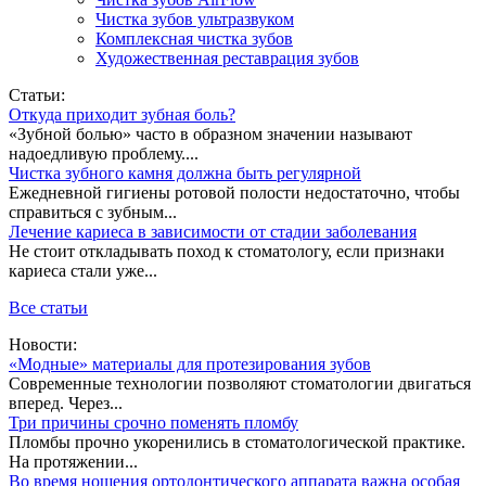
Чистка зубов ультразвуком
Комплексная чистка зубов
Художественная реставрация зубов
Статьи:
Откуда приходит зубная боль?
«Зубной болью» часто в образном значении называют
надоедливую проблему....
Чистка зубного камня должна быть регулярной
Ежедневной гигиены ротовой полости недостаточно, чтобы
справиться с зубным...
Лечение кариеса в зависимости от стадии заболевания
Не стоит откладывать поход к стоматологу, если признаки
кариеса стали уже...
Все статьи
Новости:
«Модные» материалы для протезирования зубов
Современные технологии позволяют стоматологии двигаться
вперед. Через...
Три причины срочно поменять пломбу
Пломбы прочно укоренились в стоматологической практике.
На протяжении...
Во время ношения ортодонтического аппарата важна особая