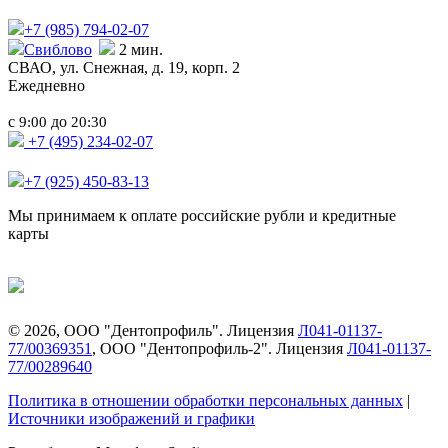
+7 (985)
794-02-07
Свиблово
2 мин.
СВАО,
ул. Снежная, д. 19, корп. 2
Ежедневно
с
до
9:00
20:30
+7 (495) 234-02-07
+7 (925) 450-83-13
Мы принимаем к оплате российские рубли и кредитные
карты
©
2026
, ООО "Дентопрофиль". Лицензия
Л041-01137-
77/00369351
, ООО "Дентопрофиль-2". Лицензия
Л041-01137-
77/00289640
Политика в отношении обработки персональных данных
|
Источники изображений и графики