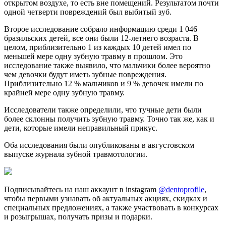
открытом воздухе, то есть вне помещений. Результатом почти
одной четверти повреждений был выбитый зуб.
Второе исследование собрало информацию среди 1 046
бразильских детей, все они были 12-летнего возраста. В
целом, приблизительно 1 из каждых 10 детей имел по
меньшей мере одну зубную травму в прошлом. Это
исследование также выявило, что мальчики более вероятно
чем девочки будут иметь зубные повреждения.
Приблизительно 12 % мальчиков и 9 % девочек имели по
крайней мере одну зубную травму.
Исследователи также определили, что тучные дети были
более склонны получить зубную травму. Точно так же, как и
дети, которые имели неправильный прикус.
Оба исследования были опубликованы в августовском
выпуске журнала зубной травмотологии.
Подписывайтесь на наш аккаунт в instagram
@dentoprofile
,
чтобы первыми узнавать об актуальных акциях, скидках и
специальных предложениях, а также участвовать в конкурсах
и розыгрышах, получать призы и подарки.