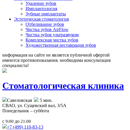
Удаление зубов
Имплантология
Зубные имплантаты
Эстетическая стоматология
Отбеливание зубов
Чистка зубов AirFlow
Чистка зубов ультразвуком
Комплексная чистка зубов
Художественная реставрация зубов
информация на сайте не является публичной офертой
имеются противопоказания. необходима консультация
специалиста!
Стоматологическая клиника
Савеловская
5 мин.
СВАО,
ул. Сущевский вал, 3/5А
Понедельник – суббота
с
до
9:00
21:00
+7 (499)
110-83-13