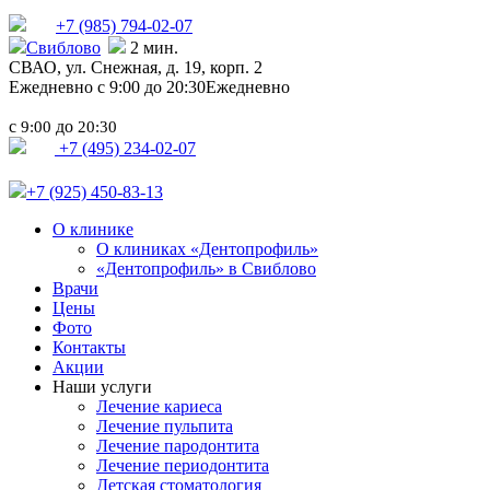
+7 (985)
794-02-07
Свиблово
2 мин.
СВАО,
ул. Снежная, д. 19, корп. 2
Ежедневно с 9:00 до 20:30
Ежедневно
с
до
9:00
20:30
+7 (495) 234-02-07
+7 (925) 450-83-13
О клинике
О клиниках «Дентопрофиль»
«Дентопрофиль» в Свиблово
Врачи
Цены
Фото
Контакты
Акции
Наши услуги
Лечение кариеса
Лечение пульпита
Лечение пародонтита
Лечение периодонтита
Детская стоматология