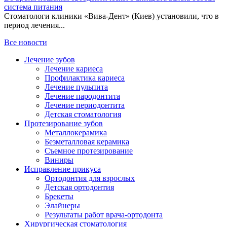
система питания
Стоматологи клиники «Вива-Дент» (Киев) установили, что в
период лечения...
Все новости
Лечение зубов
Лечение кариеса
Профилактика кариеса
Лечение пульпита
Лечение пародонтита
Лечение периодонтита
Детская стоматология
Протезирование зубов
Металлокерамика
Безметалловая керамика
Съемное протезирование
Виниры
Исправление прикуса
Ортодонтия для взрослых
Детская ортодонтия
Брекеты
Элайнеры
Результаты работ врача-ортодонта
Хирургическая стоматология