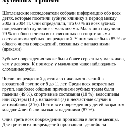
Шотландские исследователи собрали информацию обо всех
детях, которые посетили зубную клинику в период между
2002 и 2004 гг. Они определили, что 60 % из всех зубных
повреждений случились с мальчиками. Мальчики получили
79 % от общего числа всех связанных со спортивными
состязаниями зубных повреждений. У них также было 85 % от
общего числа повреждений, связанных с нападениями
(драками).
Зубные повреждения также были более серьезны у мальчиков,
чем у девочек. К примеру, у мальчиков чаще наблюдались
сломанные зубы.
Число повреждений достигало пиковых значений в
возрастной группе от 8 до 11 лет. Среди всех возрастных
групп, наиболее общими причинами зубных травм были
падения (49 %), спортивные состязания (18 %), велосипеды
или скутеры (13 ), нападения (7) и несчастные случаи в
автомобилях (2 %). Почти все повреждения у детей возрастом
младше 4 лет были вызваны падениями (87 %).
Одна треть всех повреждений произошла в летние месяцы.
Две трети всех повреждений произошли где-либо на