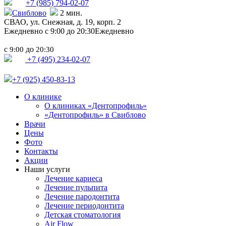
+7 (985)
794-02-07
Свиблово
2 мин.
СВАО,
ул. Снежная, д. 19, корп. 2
Ежедневно с 9:00 до 20:30
Ежедневно
с
до
9:00
20:30
+7 (495) 234-02-07
+7 (925) 450-83-13
О клинике
О клиниках «Дентопрофиль»
«Дентопрофиль» в Свиблово
Врачи
Цены
Фото
Контакты
Акции
Наши услуги
Лечение кариеса
Лечение пульпита
Лечение пародонтита
Лечение периодонтита
Детская стоматология
Air Flow