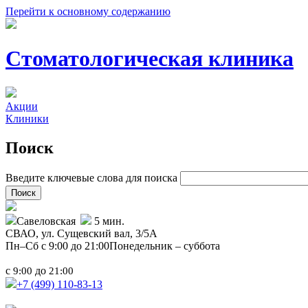
Перейти к основному содержанию
Стоматологическая клиника
Акции
Клиники
Поиск
Введите ключевые слова для поиска
Савеловская
5 мин.
СВАО,
ул. Сущевский вал, 3/5А
Пн–Сб с 9:00 до 21:00
Понедельник – суббота
с
до
9:00
21:00
+7 (499)
110-83-13