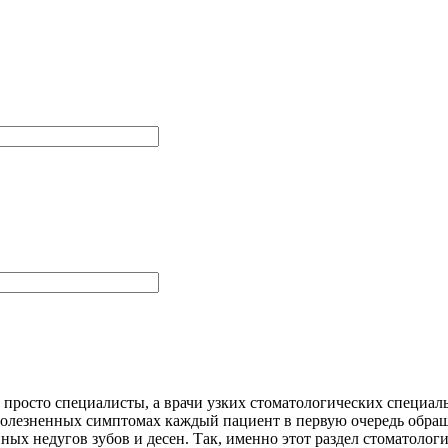
просто специалисты, а врачи узких стоматологических специаль
 болезненных симптомах каждый пациент в первую очередь обращ
ых недугов зубов и десен. Так, именно этот раздел стоматологи