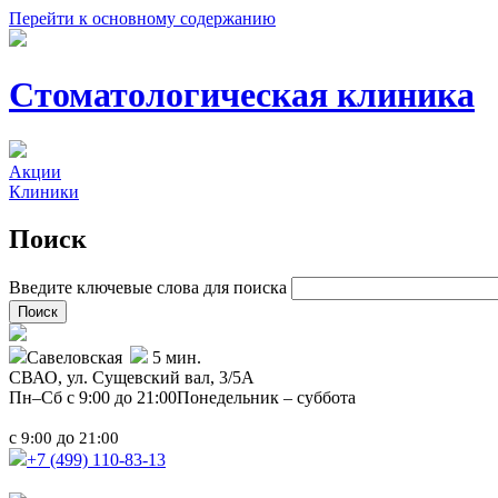
Перейти к основному содержанию
Стоматологическая клиника
Акции
Клиники
Поиск
Введите ключевые слова для поиска
Савеловская
5 мин.
СВАО,
ул. Сущевский вал, 3/5А
Пн–Сб с 9:00 до 21:00
Понедельник – суббота
с
до
9:00
21:00
+7 (499)
110-83-13