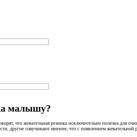
ка малышу?
оворят, что жевательная резинка исключительно полезна для оч
сти, другие озвучивают мнение, что с появлением жевательной 