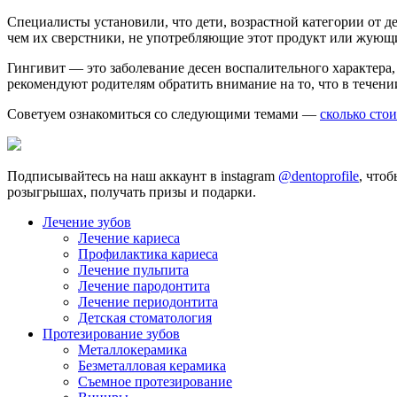
Специалисты установили, что дети, возрастной категории от д
чем их сверстники, не употребляющие этот продукт или жующи
Гингивит — это заболевание десен воспалительного характера
рекомендуют родителям обратить внимание на то, что в течени
Советуем ознакомиться со следующими темами —
сколько стои
Подписывайтесь на наш аккаунт в instagram
@dentoprofile
, что
розыгрышах, получать призы и подарки.
Лечение зубов
Лечение кариеса
Профилактика кариеса
Лечение пульпита
Лечение пародонтита
Лечение периодонтита
Детская стоматология
Протезирование зубов
Металлокерамика
Безметалловая керамика
Съемное протезирование