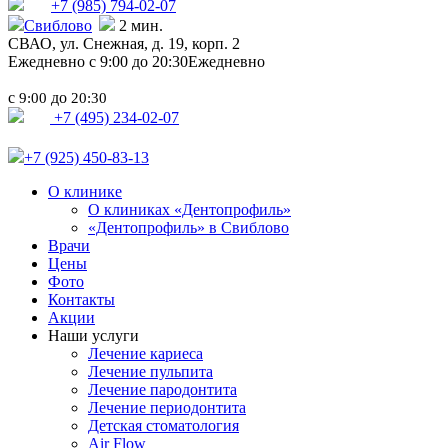
+7 (985)
794-02-07
Свиблово
2 мин.
СВАО,
ул. Снежная, д. 19, корп. 2
Ежедневно с 9:00 до 20:30
Ежедневно
с
до
9:00
20:30
+7 (495) 234-02-07
+7 (925) 450-83-13
О клинике
О клиниках «Дентопрофиль»
«Дентопрофиль» в Свиблово
Врачи
Цены
Фото
Контакты
Акции
Наши услуги
Лечение кариеса
Лечение пульпита
Лечение пародонтита
Лечение периодонтита
Детская стоматология
Air Flow