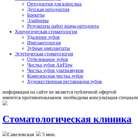
Ортодонтия для взрослых
Детская ортодонтия
Брекеты
Элайнеры
Результаты работ врача-ортодонта
Хирургическая стоматология
Удаление зубов
Имплантология
Зубные имплантаты
Эстетическая стоматология
Отбеливание зубов
Чистка зубов AirFlow
Чистка зубов ультразвуком
Комплексная чистка зубов
Художественная реставрация зубов
информация на сайте не является публичной офертой
имеются противопоказания. необходима консультация специали
Стоматологическая клиника
Савеловская
5 мин.