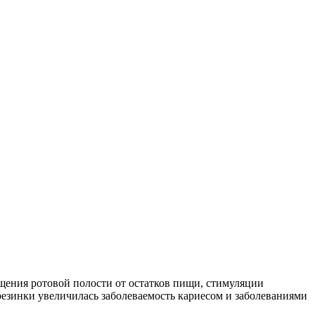
ищения ротовой полости от остатков пищи, стимуляции
резинки увеличилась заболеваемость кариесом и заболеваниями