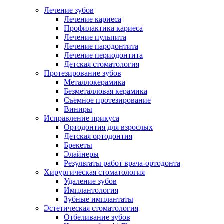
Лечение зубов
Лечение кариеса
Профилактика кариеса
Лечение пульпита
Лечение пародонтита
Лечение периодонтита
Детская стоматология
Протезирование зубов
Металлокерамика
Безметалловая керамика
Съемное протезирование
Виниры
Исправление прикуса
Ортодонтия для взрослых
Детская ортодонтия
Брекеты
Элайнеры
Результаты работ врача-ортодонта
Хирургическая стоматология
Удаление зубов
Имплантология
Зубные имплантаты
Эстетическая стоматология
Отбеливание зубов