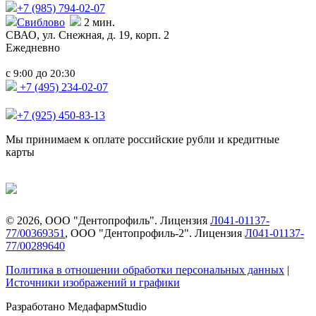
+7 (985)
794-02-07
Свиблово
2 мин.
СВАО,
ул. Снежная, д. 19, корп. 2
Ежедневно
с
до
9:00
20:30
+7 (495) 234-02-07
+7 (925) 450-83-13
Мы принимаем к оплате российские рубли и кредитные
карты
©
2026
, ООО "Дентопрофиль". Лицензия
Л041-01137-
77/00369351
, ООО "Дентопрофиль-2". Лицензия
Л041-01137-
77/00289640
Политика в отношении обработки персональных данных
|
Источники изображений и графики
Разработано МедафармStudio