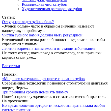
Комплексная чистка зубов
Художественная реставрация зубов
Статьи:
Откуда приходит зубная боль?
«Зубной болью» часто в образном значении называют
надоедливую проблему....
Чистка зубного камня должна быть регулярной
Ежедневной гигиены ротовой полости недостаточно, чтобы
справиться с зубным...
Лечение кариеса в зависимости от стадии заболевания
Не стоит откладывать поход к стоматологу, если признаки
кариеса стали уже...
Все статьи
Новости:
«Модные» материалы для протезирования зубов
Современные технологии позволяют стоматологии двигаться
вперед. Через...
Три причины срочно поменять пломбу
Пломбы прочно укоренились в стоматологической практике.
На протяжении...
Во время ношения ортодонтического аппарата важна особая
система питания