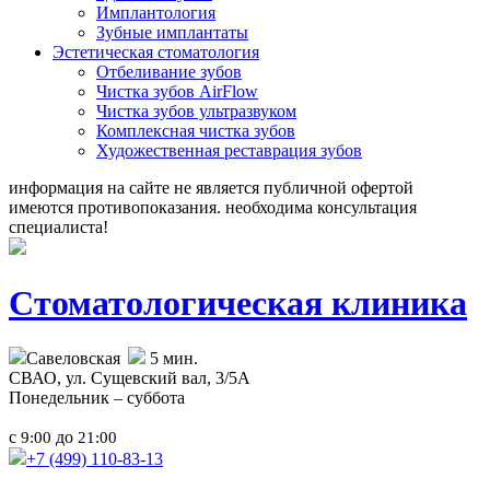
Имплантология
Зубные имплантаты
Эстетическая стоматология
Отбеливание зубов
Чистка зубов AirFlow
Чистка зубов ультразвуком
Комплексная чистка зубов
Художественная реставрация зубов
информация на сайте не является публичной офертой
имеются противопоказания. необходима консультация
специалиста!
Стоматологическая клиника
Савеловская
5 мин.
СВАО,
ул. Сущевский вал, 3/5А
Понедельник – суббота
с
до
9:00
21:00
+7 (499)
110-83-13