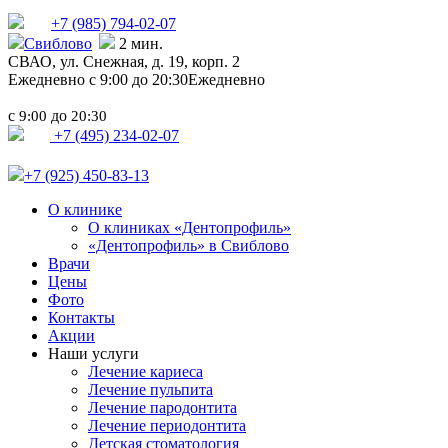
+7 (985)
794-02-07
Свиблово
2 мин.
СВАО,
ул. Снежная, д. 19, корп. 2
Ежедневно с 9:00 до 20:30
Ежедневно
с
до
9:00
20:30
+7 (495) 234-02-07
+7 (925) 450-83-13
О клинике
О клиниках «Дентопрофиль»
«Дентопрофиль» в Свиблово
Врачи
Цены
Фото
Контакты
Акции
Наши услуги
Лечение кариеса
Лечение пульпита
Лечение пародонтита
Лечение периодонтита
Детская стоматология