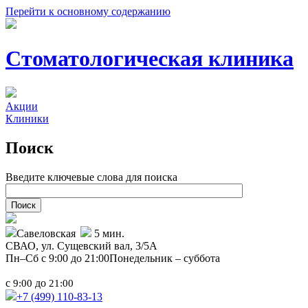
Перейти к основному содержанию
Стоматологическая клиника
Акции
Клиники
Поиск
Введите ключевые слова для поиска
Савеловская
5 мин.
СВАО,
ул. Сущевский вал, 3/5А
Пн–Сб с 9:00 до 21:00
Понедельник – суббота
с
до
9:00
21:00
+7 (499)
110-83-13