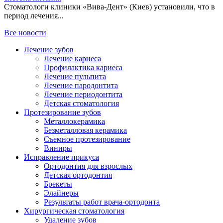
Стоматологи клиники «Вива-Дент» (Киев) установили, что в
период лечения...
Все новости
Лечение зубов
Лечение кариеса
Профилактика кариеса
Лечение пульпита
Лечение пародонтита
Лечение периодонтита
Детская стоматология
Протезирование зубов
Металлокерамика
Безметалловая керамика
Съемное протезирование
Виниры
Исправление прикуса
Ортодонтия для взрослых
Детская ортодонтия
Брекеты
Элайнеры
Результаты работ врача-ортодонта
Хирургическая стоматология
Удаление зубов