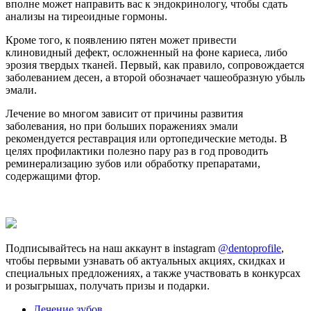
вполне может направить вас к эндокринологу, чтобы сдать
анализы на тиреоидные гормоны.
Кроме того, к появлению пятен может привести
клиновидный дефект, осложненный на фоне кариеса, либо
эрозия твердых тканей. Первый, как правило, сопровождается
заболеванием десен, а второй обозначает чашеобразную убыль
эмали.
Лечение во многом зависит от причины развития
заболевания, но при больших поражениях эмали
рекомендуется реставрация или ортопедические методы. В
целях профилактики полезно пару раз в год проводить
реминерализацию зубов или обработку препаратами,
содержащими фтор.
Подписывайтесь на наш аккаунт в instagram
@dentoprofile
,
чтобы первыми узнавать об актуальных акциях, скидках и
специальных предложениях, а также участвовать в конкурсах
и розыгрышах, получать призы и подарки.
Лечение зубов