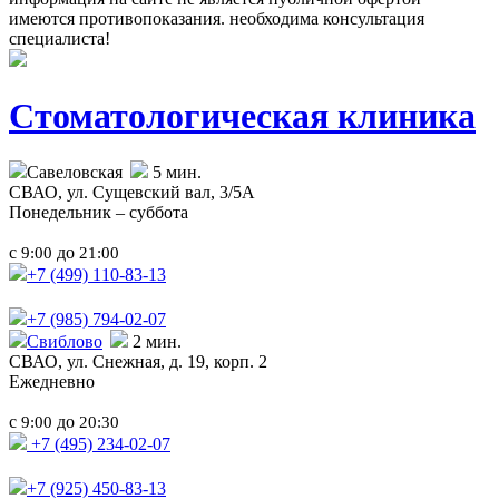
имеются противопоказания. необходима консультация
специалиста!
Стоматологическая клиника
Савеловская
5 мин.
СВАО,
ул. Сущевский вал, 3/5А
Понедельник – суббота
с
до
9:00
21:00
+7 (499)
110-83-13
+7 (985)
794-02-07
Свиблово
2 мин.
СВАО,
ул. Снежная, д. 19, корп. 2
Ежедневно
с
до
9:00
20:30
+7 (495) 234-02-07
+7 (925) 450-83-13