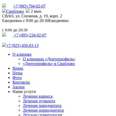
+7 (985)
794-02-07
Свиблово
2 мин.
СВАО,
ул. Снежная, д. 19, корп. 2
Ежедневно с 9:00 до 20:30
Ежедневно
с
до
9:00
20:30
+7 (495) 234-02-07
+7 (925) 450-83-13
О клинике
О клиниках «Дентопрофиль»
«Дентопрофиль» в Свиблово
Врачи
Цены
Фото
Контакты
Акции
Наши услуги
Лечение кариеса
Лечение пульпита
Лечение пародонтита
Лечение периодонтита
Детская стоматология