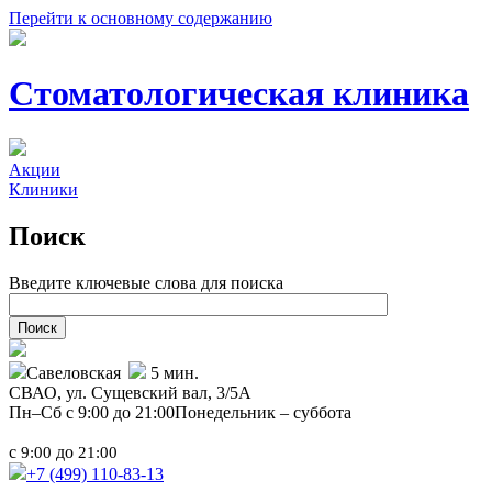
Перейти к основному содержанию
Стоматологическая клиника
Акции
Клиники
Поиск
Введите ключевые слова для поиска
Савеловская
5 мин.
СВАО,
ул. Сущевский вал, 3/5А
Пн–Сб с 9:00 до 21:00
Понедельник – суббота
с
до
9:00
21:00
+7 (499)
110-83-13