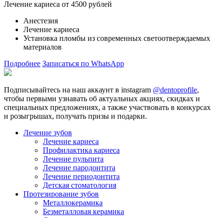
Лечение кариеса от 4500 рублей
Анестезия
Лечение кариеса
Установка пломбы из современных светоотверждаемых
материалов
Подробнее
Записаться по WhatsApp
Подписывайтесь на наш аккаунт в instagram
@dentoprofile
,
чтобы первыми узнавать об актуальных акциях, скидках и
специальных предложениях, а также участвовать в конкурсах
и розыгрышах, получать призы и подарки.
Лечение зубов
Лечение кариеса
Профилактика кариеса
Лечение пульпита
Лечение пародонтита
Лечение периодонтита
Детская стоматология
Протезирование зубов
Металлокерамика
Безметалловая керамика