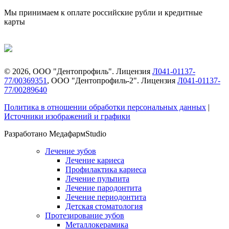
Мы принимаем к оплате российские рубли и кредитные
карты
©
2026
, ООО "Дентопрофиль". Лицензия
Л041-01137-
77/00369351
, ООО "Дентопрофиль-2". Лицензия
Л041-01137-
77/00289640
Политика в отношении обработки персональных данных
|
Источники изображений и графики
Разработано МедафармStudio
Лечение зубов
Лечение кариеса
Профилактика кариеса
Лечение пульпита
Лечение пародонтита
Лечение периодонтита
Детская стоматология
Протезирование зубов
Металлокерамика