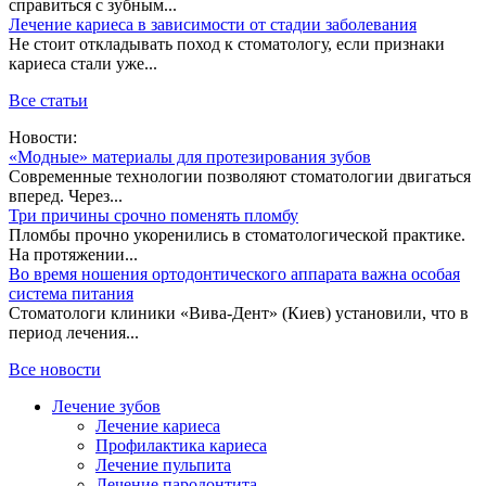
справиться с зубным...
Лечение кариеса в зависимости от стадии заболевания
Не стоит откладывать поход к стоматологу, если признаки
кариеса стали уже...
Все статьи
Новости:
«Модные» материалы для протезирования зубов
Современные технологии позволяют стоматологии двигаться
вперед. Через...
Три причины срочно поменять пломбу
Пломбы прочно укоренились в стоматологической практике.
На протяжении...
Во время ношения ортодонтического аппарата важна особая
система питания
Стоматологи клиники «Вива-Дент» (Киев) установили, что в
период лечения...
Все новости
Лечение зубов
Лечение кариеса
Профилактика кариеса
Лечение пульпита
Лечение пародонтита