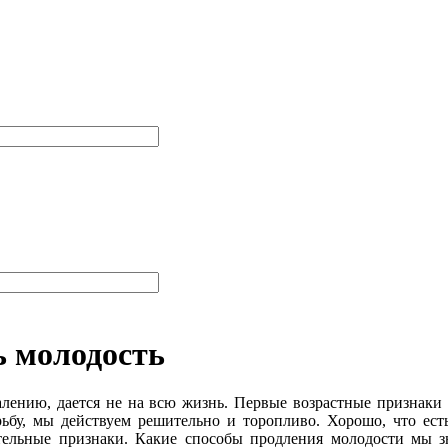
ь молодость
лению, дается не на всю жизнь. Первые возрастные признаки н
ьбу, мы действуем решительно и торопливо. Хорошо, что ест
тельные признаки. Какие способы продления молодости мы з