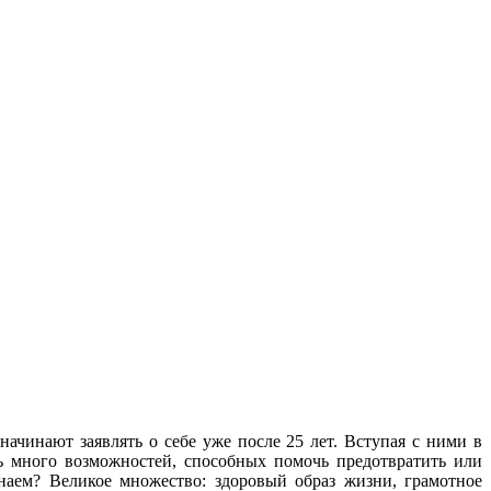
ачинают заявлять о себе уже после 25 лет. Вступая с ними в
ь много возможностей, способных помочь предотвратить или
наем? Великое множество: здоровый образ жизни, грамотное