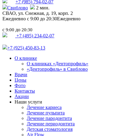
+7 (985)
794-02-07
Свиблово
2 мин.
СВАО,
ул. Снежная, д. 19, корп. 2
Ежедневно с 9:00 до 20:30
Ежедневно
с
до
9:00
20:30
+7 (495) 234-02-07
+7 (925) 450-83-13
О клинике
О клиниках «Дентопрофиль»
«Дентопрофиль» в Свиблово
Врачи
Цены
Фото
Контакты
Акции
Наши услуги
Лечение кариеса
Лечение пульпита
Лечение пародонтита
Лечение периодонтита
Детская стоматология
Air Flow