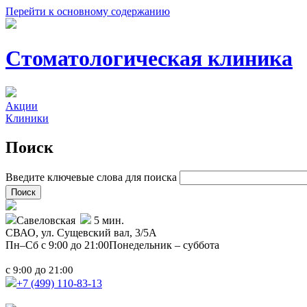
Перейти к основному содержанию
Стоматологическая клиника
Акции
Клиники
Поиск
Введите ключевые слова для поиска
Савеловская
5 мин.
СВАО,
ул. Сущевский вал, 3/5А
Пн–Сб с 9:00 до 21:00
Понедельник – суббота
с
до
9:00
21:00
+7 (499)
110-83-13