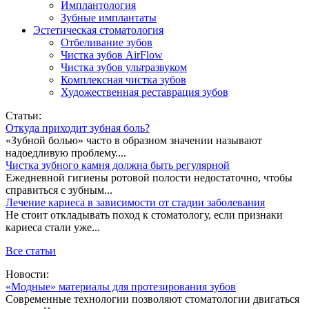
Имплантология
Зубные имплантаты
Эстетическая стоматология
Отбеливание зубов
Чистка зубов AirFlow
Чистка зубов ультразвуком
Комплексная чистка зубов
Художественная реставрация зубов
Статьи:
Откуда приходит зубная боль?
«Зубной болью» часто в образном значении называют
надоедливую проблему....
Чистка зубного камня должна быть регулярной
Ежедневной гигиены ротовой полости недостаточно, чтобы
справиться с зубным...
Лечение кариеса в зависимости от стадии заболевания
Не стоит откладывать поход к стоматологу, если признаки
кариеса стали уже...
Все статьи
Новости:
«Модные» материалы для протезирования зубов
Современные технологии позволяют стоматологии двигаться