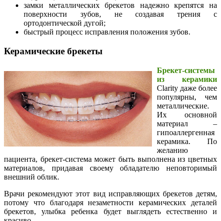
замки металлических брекетов надежно крепятся на
поверхности зубов, не создавая трения с
ортодонтической дугой;
быстрый процесс исправления положения зубов.
Керамические брекеты
Брекет-системы
из керамики
Clarity даже более
популярны, чем
металлические.
Их основной
материал –
гипоаллергенная
керамика. По
желанию
пациента, брекет-система может быть выполнена из цветных
материалов, придавая своему обладателю неповторимый
внешний облик.
Врачи рекомендуют этот вид исправляющих брекетов детям,
потому что благодаря незаметности керамических деталей
брекетов, улыбка ребенка будет выглядеть естественно и
красиво.