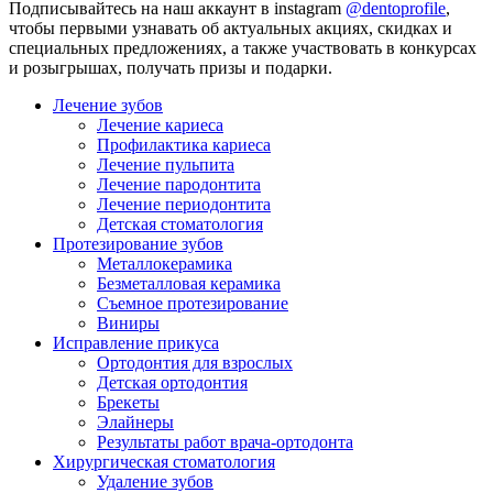
Подписывайтесь на наш аккаунт в instagram
@dentoprofile
,
чтобы первыми узнавать об актуальных акциях, скидках и
специальных предложениях, а также участвовать в конкурсах
и розыгрышах, получать призы и подарки.
Лечение зубов
Лечение кариеса
Профилактика кариеса
Лечение пульпита
Лечение пародонтита
Лечение периодонтита
Детская стоматология
Протезирование зубов
Металлокерамика
Безметалловая керамика
Съемное протезирование
Виниры
Исправление прикуса
Ортодонтия для взрослых
Детская ортодонтия
Брекеты
Элайнеры
Результаты работ врача-ортодонта
Хирургическая стоматология
Удаление зубов