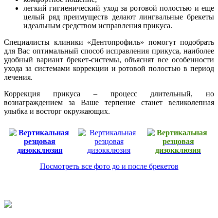
легкий гигиенический уход за ротовой полостью и еще
целый ряд преимуществ делают лингвальные брекеты
идеальным средством исправления прикуса.
Специалисты клиники «Дентопрофиль» помогут подобрать
для Вас оптимальный способ исправления прикуса, наиболее
удобный вариант брекет-системы, объяснят все особенности
ухода за системами коррекции и ротовой полостью в период
лечения.
Коррекция прикуса – процесс длительный, но
вознаграждением за Ваше терпение станет великолепная
улыбка и восторг окружающих.
Посмотреть все фото до и после брекетов