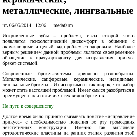
металлические, лингвальные
чт, 06/05/2014 - 12:06 —
medafarm
Искривленные зубы – проблема, из-за которой часто
появляется психологический дискомфорт в общении с
окружающими и целый ряд проблем со здоровьем. Наиболее
верным решением данной проблемы является своевременное
обращение к врачу-ортодонту для исправления прикуса
брекет-системой.
Современные брекет-системы довольно разнообразны.
Металлические, сапфировые, керамические, невидимые,
лингвальные брекеты... Их ассортимент так широк, что выбор
может стать настоящей проблемой. Имеет смысл разобраться в
преимуществах и отличиях всех видов брекетов.
На пути к совершенству
Долгое время было принято связывать понятие «исправление
прикуса» с необходимостью ношения во рту громоздких
неэстетичных конструкций. Именно так выглядели
ортодонтические пластины на ранних этапах развития этой