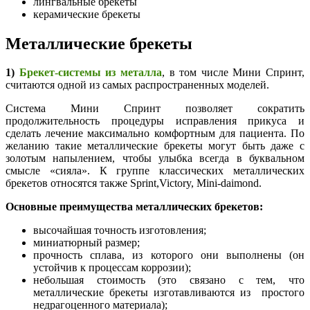
лингвальные брекеты
керамические брекеты
Металлические брекеты
1)
Брекет-системы из металла
, в том числе Мини Спринт,
считаются одной из самых распространенных моделей.
Система Мини Спринт позволяет сократить
продолжительность процедуры исправления прикуса и
сделать лечение максимально комфортным для пациента. По
желанию такие металлические брекеты могут быть даже с
золотым напылением, чтобы улыбка всегда в буквальном
смысле «сияла». К группе классических металлических
брекетов относятся также Sprint,Victory, Mini-daimond.
Основные преимущества металлических брекетов:
высочайшая точность изготовления;
миниатюрный размер;
прочность сплава, из которого они выполнены (он
устойчив к процессам коррозии);
небольшая стоимость (это связано с тем, что
металлические брекеты изготавливаются из простого
недрагоценного материала);