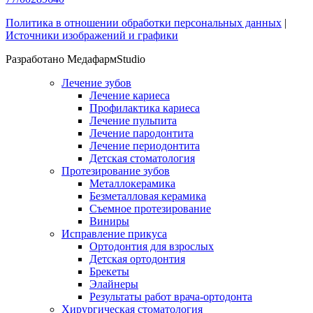
Политика в отношении обработки персональных данных
|
Источники изображений и графики
Разработано МедафармStudio
Лечение зубов
Лечение кариеса
Профилактика кариеса
Лечение пульпита
Лечение пародонтита
Лечение периодонтита
Детская стоматология
Протезирование зубов
Металлокерамика
Безметалловая керамика
Съемное протезирование
Виниры
Исправление прикуса
Ортодонтия для взрослых
Детская ортодонтия
Брекеты
Элайнеры
Результаты работ врача-ортодонта
Хирургическая стоматология