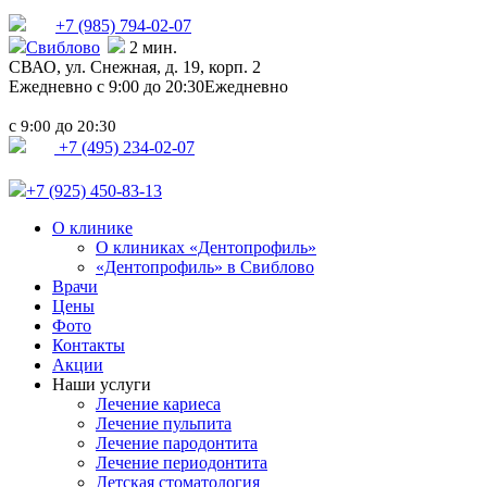
+7 (985)
794-02-07
Свиблово
2 мин.
СВАО,
ул. Снежная, д. 19, корп. 2
Ежедневно с 9:00 до 20:30
Ежедневно
с
до
9:00
20:30
+7 (495) 234-02-07
+7 (925) 450-83-13
О клинике
О клиниках «Дентопрофиль»
«Дентопрофиль» в Свиблово
Врачи
Цены
Фото
Контакты
Акции
Наши услуги
Лечение кариеса
Лечение пульпита
Лечение пародонтита
Лечение периодонтита
Детская стоматология