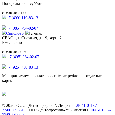
Понедельник – суббота
с
до
9:00
21:00
+7 (499)
110-83-13
+7 (985)
794-02-07
Свиблово
2 мин.
СВАО,
ул. Снежная, д. 19, корп. 2
Ежедневно
с
до
9:00
20:30
+7 (495) 234-02-07
+7 (925) 450-83-13
Мы принимаем к оплате российские рубли и кредитные
карты
©
2026
, ООО "Дентопрофиль". Лицензия
Л041-01137-
77/00369351
, ООО "Дентопрофиль-2". Лицензия
Л041-01137-
77/00289640