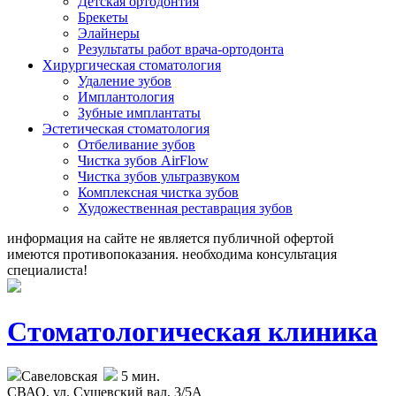
Детская ортодонтия
Брекеты
Элайнеры
Результаты работ врача-ортодонта
Хирургическая стоматология
Удаление зубов
Имплантология
Зубные имплантаты
Эстетическая стоматология
Отбеливание зубов
Чистка зубов AirFlow
Чистка зубов ультразвуком
Комплексная чистка зубов
Художественная реставрация зубов
информация на сайте не является публичной офертой
имеются противопоказания. необходима консультация
специалиста!
Стоматологическая клиника
Савеловская
5 мин.
СВАО,
ул. Сущевский вал, 3/5А