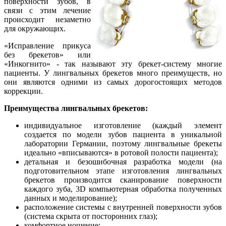
поверхности зубов, в
связи с этим лечение
происходит незаметно
для окружающих.
«Исправление прикуса
без брекетов» или
«Инкогнито» - так называют эту брекет-систему многие
пациенты. У лингвальных брекетов много преимуществ, но
они являются одними из самых дорогостоящих методов
коррекции.
Преимущества лингвальных брекетов:
индивидуальное изготовление (каждый элемент
создается по модели зубов пациента в уникальной
лаборатории Германии, поэтому лингвальные брекеты
идеально «вписываются» в ротовой полости пациента);
детальная и безошибочная разработка модели (на
подготовительном этапе изготовления лингвальных
брекетов производится сканирование поверхности
каждого зуба, 3D компьютерная обработка полученных
данных и моделирование);
расположение системы с внутренней поверхности зубов
(система скрыта от посторонних глаз);
комфортное ношение;