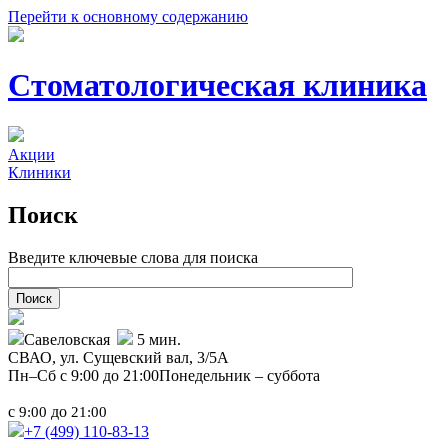
Перейти к основному содержанию
Стоматологическая клиника
Акции
Клиники
Поиск
Введите ключевые слова для поиска
Савеловская
5 мин.
СВАО,
ул. Сущевский вал, 3/5А
Пн–Сб с 9:00 до 21:00
Понедельник – суббота
с
до
9:00
21:00
+7 (499)
110-83-13