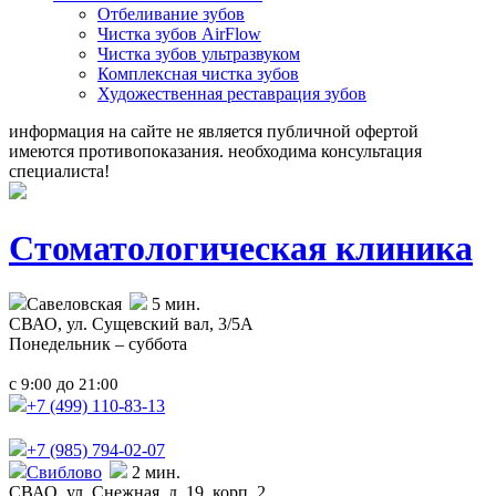
Отбеливание зубов
Чистка зубов AirFlow
Чистка зубов ультразвуком
Комплексная чистка зубов
Художественная реставрация зубов
информация на сайте не является публичной офертой
имеются противопоказания. необходима консультация
специалиста!
Стоматологическая клиника
Савеловская
5 мин.
СВАО,
ул. Сущевский вал, 3/5А
Понедельник – суббота
с
до
9:00
21:00
+7 (499)
110-83-13
+7 (985)
794-02-07
Свиблово
2 мин.
СВАО,
ул. Снежная, д. 19, корп. 2