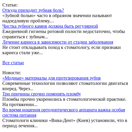
Статьи:
Откуда приходит зубная боль?
«Зубной болью» часто в образном значении называют
надоедливую проблему....
Чистка зубного камня должна быть регулярной
Ежедневной гигиены ротовой полости недостаточно, чтобы
справиться с зубным...
Лечение кариеса в зависимости от стадии заболевания
Не стоит откладывать поход к стоматологу, если признаки
кариеса стали уже...
Все статьи
Новости:
«Модные» материалы для протезирования зубов
Современные технологии позволяют стоматологии двигаться
вперед. Через...
Три причины срочно поменять пломбу
Пломбы прочно укоренились в стоматологической практике.
На протяжении...
Во время ношения ортодонтического аппарата важна особая
система питания
Стоматологи клиники «Вива-Дент» (Киев) установили, что в
период лечения...