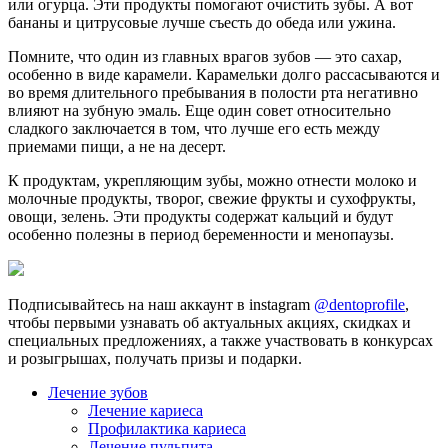
или огурца. Эти продукты помогают очистить зубы. А вот
бананы и цитрусовые лучше съесть до обеда или ужина.
Помните, что один из главных врагов зубов — это сахар,
особенно в виде карамели. Карамельки долго рассасываются и
во время длительного пребывания в полости рта негативно
влияют на зубную эмаль. Еще один совет относительно
сладкого заключается в том, что лучше его есть между
приемами пищи, а не на десерт.
К продуктам, укрепляющим зубы, можно отнести молоко и
молочные продукты, творог, свежие фрукты и сухофрукты,
овощи, зелень. Эти продукты содержат кальций и будут
особенно полезны в период беременности и менопаузы.
Подписывайтесь на наш аккаунт в instagram
@dentoprofile
,
чтобы первыми узнавать об актуальных акциях, скидках и
специальных предложениях, а также участвовать в конкурсах
и розыгрышах, получать призы и подарки.
Лечение зубов
Лечение кариеса
Профилактика кариеса
Лечение пульпита