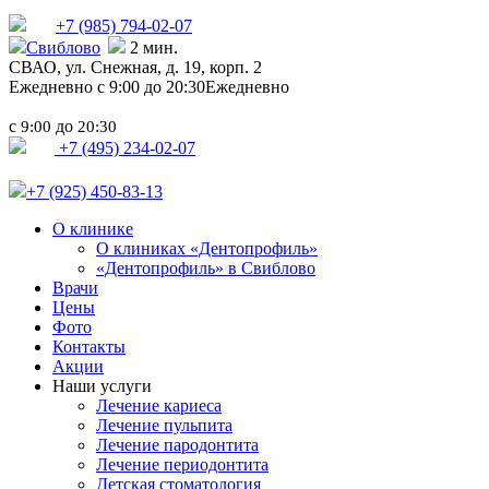
+7 (985)
794-02-07
Свиблово
2 мин.
СВАО,
ул. Снежная, д. 19, корп. 2
Ежедневно с 9:00 до 20:30
Ежедневно
с
до
9:00
20:30
+7 (495) 234-02-07
+7 (925) 450-83-13
О клинике
О клиниках «Дентопрофиль»
«Дентопрофиль» в Свиблово
Врачи
Цены
Фото
Контакты
Акции
Наши услуги
Лечение кариеса
Лечение пульпита
Лечение пародонтита
Лечение периодонтита
Детская стоматология