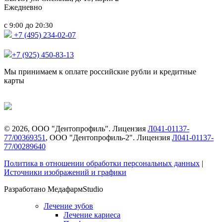
Ежедневно
с
до
9:00
20:30
+7 (495) 234-02-07
+7 (925) 450-83-13
Мы принимаем к оплате российские рубли и кредитные
карты
©
2026
, ООО "Дентопрофиль". Лицензия
Л041-01137-
77/00369351
, ООО "Дентопрофиль-2". Лицензия
Л041-01137-
77/00289640
Политика в отношении обработки персональных данных
|
Источники изображений и графики
Разработано МедафармStudio
Лечение зубов
Лечение кариеса