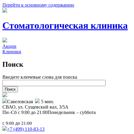
Перейти к основному содержанию
Стоматологическая клиника
Акции
Клиники
Поиск
Введите ключевые слова для поиска
Савеловская
5 мин.
СВАО,
ул. Сущевский вал, 3/5А
Пн–Сб с 9:00 до 21:00
Понедельник – суббота
с
до
9:00
21:00
+7 (499)
110-83-13